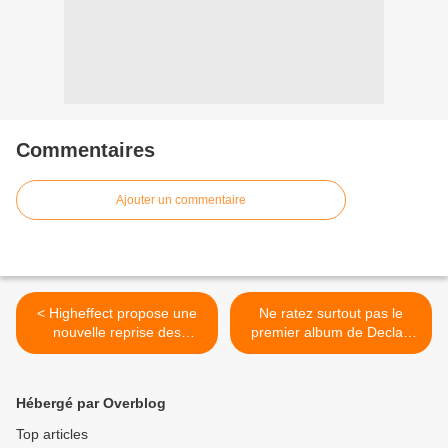
Commentaires
Ajouter un commentaire
< Higheffect propose une
Ne ratez surtout pas le
nouvelle reprise des
premier album de Declan
années 80 !
McKenna ! >
Hébergé par Overblog
Top articles