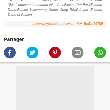
"Blitz" https://etiennedaho.lnk.to/LesFloconsDeLEte (Etienne
Daho/Fabien Waltmann) Satori Song Réalisé par Etienne
Daho et Fabien ...
https://www.youtube.com/watch?v=-4suDa497bE
Partager