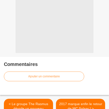
Commentaires
Ajouter un commentaire
< Le groupe The Rasmus
2017 marque enfin le retour
dévoile un nouveau
de MC Solaar ! >