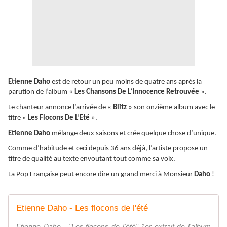
Etienne Daho
est de retour un peu moins de quatre ans après la
parution de l’album «
Les Chansons De L’Innocence Retrouvée
».
Le chanteur annonce l’arrivée de «
Blitz
» son onzième album avec le
titre «
Les Flocons De L’Eté
».
Etienne Daho
mélange deux saisons et crée quelque chose d’unique.
Comme d’habitude et ceci depuis 36 ans déjà, l’artiste propose un
titre de qualité au texte envoutant tout comme sa voix.
La Pop Française peut encore dire un grand merci à Monsieur
Daho
!
Etienne Daho - Les flocons de l'été
Etienne Daho - "Les flocons de l'été" 1er extrait de l'album