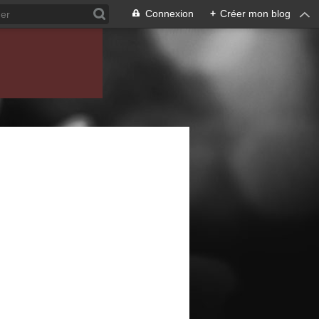
Connexion
+
Créer mon blog