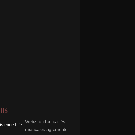
POS
Webzine d'actualités
musicales agrémenté