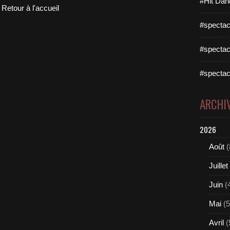
#Hit Dan
Retour à l'accueil
#spectac
#spectac
#spectac
ARCHI
2026
Août
(
Juillet
Juin
(
Mai
(5
Avril
(