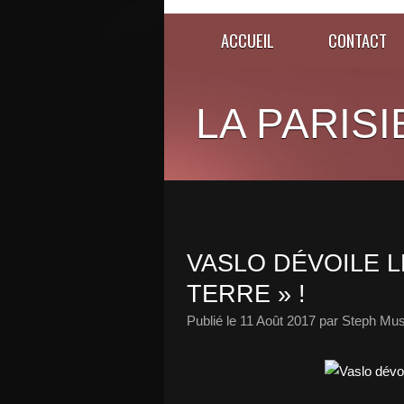
ACCUEIL
CONTACT
LA PARISI
VASLO DÉVOILE L
TERRE » !
Publié le
11 Août 2017
par Steph Mus