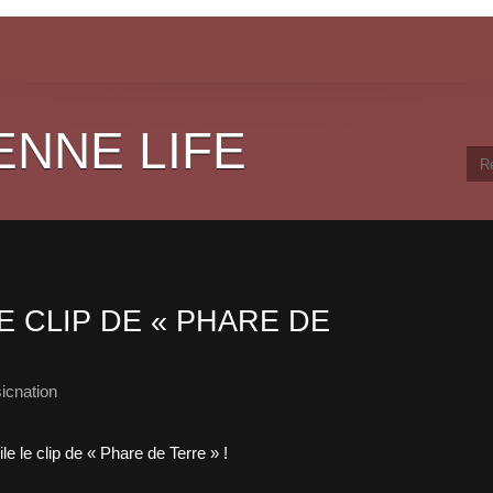
ENNE LIFE
E CLIP DE « PHARE DE
icnation