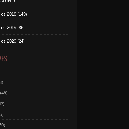
ce (544)
les 2018 (149)
les 2019 (86)
les 2020 (24)
VES
8)
(48)
43)
3)
50)