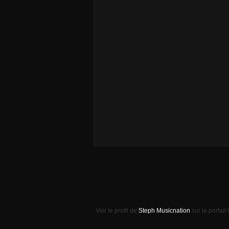
Voir le profil de
Steph Musicnation
sur le portail