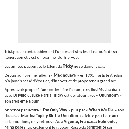
Tricky
est incontestablement l’un des artistes les plus doués de sa
génération et c’est un pionnier du Trip Hop.
Les années passent et le talent de
Tricky
ne se dément pas.
Depuis son premier album «
Maxinquaye
» en 1995, l’artiste Anglais
n’a jamais cessé d’évoluer, d’innover et de proposer du grand art.
Après avoir proposé l’année dernière l’album «
Skilled Mechanics
»
avec
DJ Milo
et
Luke Harris
,
Tricky
est de retour avec «
Ununiform
»
son treizième album.
Annoncé par le titre «
The Only Way
» puis par «
When We Die
» son
duo avec
Martina Topley Bird
, «
Ununiform
» fait la part belle aux
collaborations, on y retrouve
Asia Argento, Francesca Belmonte,
Mina Rose
mais également le rappeur Russe de
Scriptonite
sur