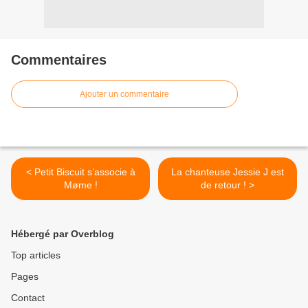
Commentaires
Ajouter un commentaire
< Petit Biscuit s’associe à
La chanteuse Jessie J est
Møme !
de retour ! >
Hébergé par Overblog
Top articles
Pages
Contact