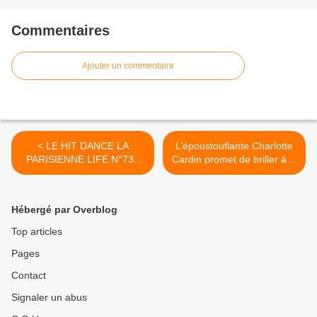
Commentaires
Ajouter un commentaire
< LE HIT DANCE LA
L’époustouflante Charlotte
PARISIENNE LIFE N°73 -
Cardin promet de briller à la
04 AOUT 2017
rentrée ! >
Hébergé par Overblog
Top articles
Pages
Contact
Signaler un abus