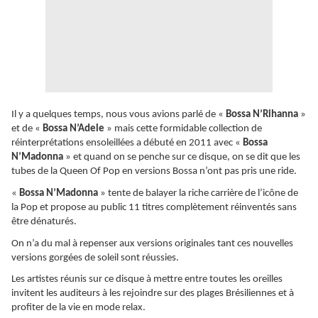
Il y a quelques temps, nous vous avions parlé de «
Bossa N’Rihanna
»
et de «
Bossa N’Adele
» mais cette formidable collection de
réinterprétations ensoleillées a débuté en 2011 avec «
Bossa
N’Madonna
» et quand on se penche sur ce disque, on se dit que les
tubes de la Queen Of Pop en versions Bossa n’ont pas pris une ride.
«
Bossa N’Madonna
» tente de balayer la riche carrière de l’icône de
la Pop et propose au public 11 titres complètement réinventés sans
être dénaturés.
On n’a du mal à repenser aux versions originales tant ces nouvelles
versions gorgées de soleil sont réussies.
Les artistes réunis sur ce disque à mettre entre toutes les oreilles
invitent les auditeurs à les rejoindre sur des plages Brésiliennes et à
profiter de la vie en mode relax.