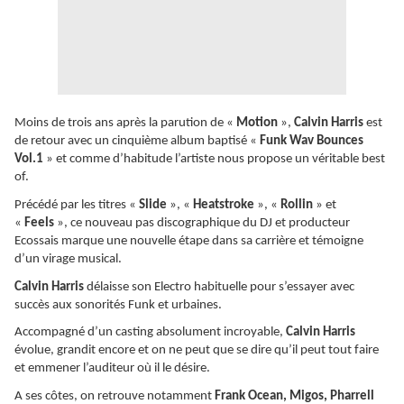
Moins de trois ans après la parution de «
Motion
»,
Calvin Harris
est
de retour avec un cinquième album baptisé «
Funk Wav Bounces
Vol.1
» et comme d’habitude l’artiste nous propose un véritable best
of.
Précédé par les titres «
Slide
», «
Heatstroke
», «
Rollin
» et
«
Feels
», ce nouveau pas discographique du DJ et producteur
Ecossais marque une nouvelle étape dans sa carrière et témoigne
d’un virage musical.
Calvin Harris
délaisse son Electro habituelle pour s’essayer avec
succès aux sonorités Funk et urbaines.
Accompagné d’un casting absolument incroyable,
Calvin Harris
évolue, grandit encore et on ne peut que se dire qu’il peut tout faire
et emmener l’auditeur où il le désire.
A ses côtes, on retrouve notamment
Frank Ocean, Migos, Pharrell