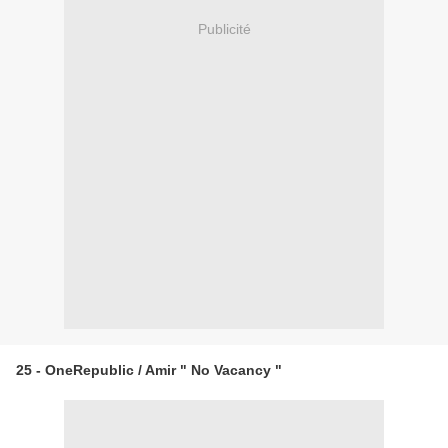
Publicité
25 - OneRepublic / Amir " No Vacancy "