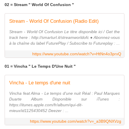
02 = Stream " World Of Confusion "
Stream - World Of Confusion (Radio Edit)
Stream - World Of Confusion Le titre disponible ici / Get the
track here : http://smarturl.it/streamworldofc ● Abonnez-vous
à la chaîne du label FuturePlay / Subscribe to Futureplay : ...
https://www.youtube.com/watch?v=HtNn4o3prxQ
01 = Vincha " Le Temps D'Une Nuit "
Vincha - Le temps d'une nuit
Vincha feat Alma - Le temps d'une nuit Réal : Paul Marques
Duarte Album Disponible sur iTunes :
https://itunes.apple.com/fr/album/qui-dit-
mieux/id1125430452 Deezer : ...
https://www.youtube.com/watch?v=_a3B9QNXVzg