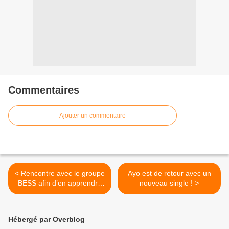
Commentaires
Ajouter un commentaire
< Rencontre avec le groupe
Ayo est de retour avec un
BESS afin d’en apprendre
nouveau single ! >
plus sur « Human » leur
second album !
Hébergé par Overblog