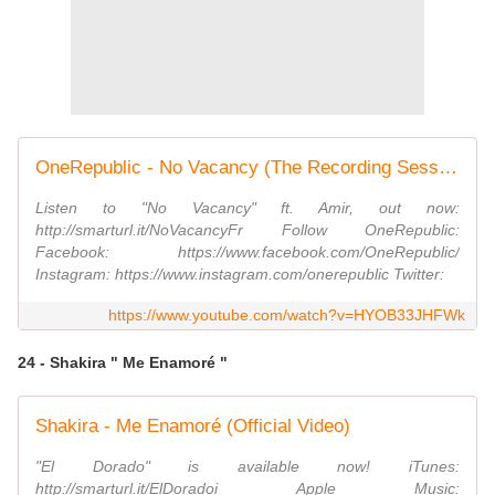
OneRepublic - No Vacancy (The Recording Session) ft. Amir
Listen to "No Vacancy" ft. Amir, out now:
http://smarturl.it/NoVacancyFr Follow OneRepublic:
Facebook: https://www.facebook.com/OneRepublic/
Instagram: https://www.instagram.com/onerepublic Twitter:
https://www.youtube.com/watch?v=HYOB33JHFWk
24 - Shakira " Me Enamoré "
Shakira - Me Enamoré (Official Video)
"El Dorado" is available now! iTunes:
http://smarturl.it/ElDoradoi Apple Music: