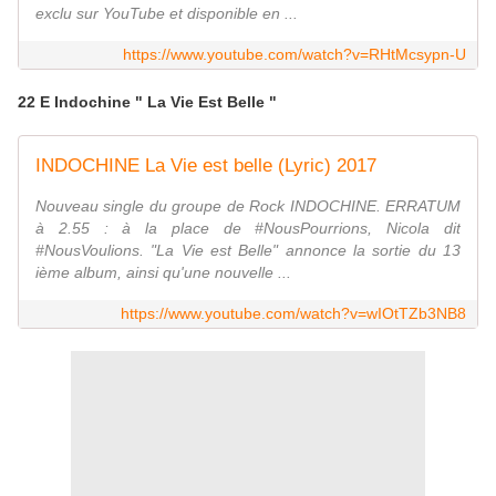
exclu sur YouTube et disponible en ...
https://www.youtube.com/watch?v=RHtMcsypn-U
22 E Indochine " La Vie Est Belle "
INDOCHINE La Vie est belle (Lyric) 2017
Nouveau single du groupe de Rock INDOCHINE. ERRATUM
à 2.55 : à la place de #NousPourrions, Nicola dit
#NousVoulions. "La Vie est Belle" annonce la sortie du 13
ième album, ainsi qu'une nouvelle ...
https://www.youtube.com/watch?v=wIOtTZb3NB8