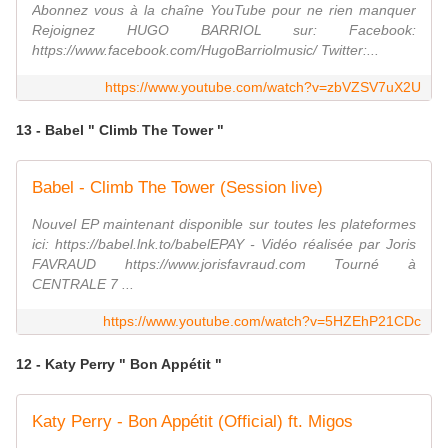
Abonnez vous à la chaîne YouTube pour ne rien manquer
Rejoignez HUGO BARRIOL sur: Facebook:
https://www.facebook.com/HugoBarriolmusic/ Twitter:...
https://www.youtube.com/watch?v=zbVZSV7uX2U
13 - Babel " Climb The Tower "
Babel - Climb The Tower (Session live)
Nouvel EP maintenant disponible sur toutes les plateformes
ici: https://babel.lnk.to/babelEPAY - Vidéo réalisée par Joris
FAVRAUD https://www.jorisfavraud.com Tourné à
CENTRALE 7 ...
https://www.youtube.com/watch?v=5HZEhP21CDc
12 - Katy Perry " Bon Appétit "
Katy Perry - Bon Appétit (Official) ft. Migos