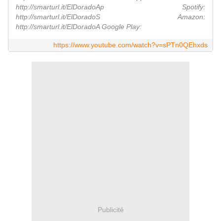
http://smarturl.it/ElDoradoAp Spotify:
http://smarturl.it/ElDoradoS Amazon:
http://smarturl.it/ElDoradoA Google Play:
https://www.youtube.com/watch?v=sPTn0QEhxds
Publicité