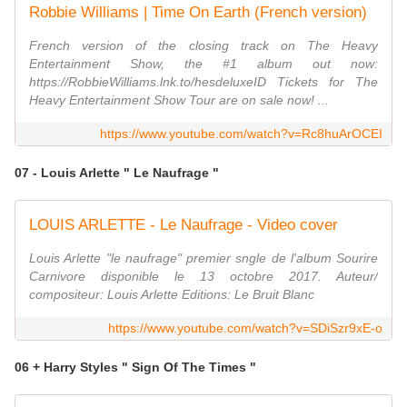
Robbie Williams | Time On Earth (French version)
French version of the closing track on The Heavy
Entertainment Show, the #1 album out now:
https://RobbieWilliams.lnk.to/hesdeluxeID Tickets for The
Heavy Entertainment Show Tour are on sale now! ...
https://www.youtube.com/watch?v=Rc8huArOCEI
07 - Louis Arlette " Le Naufrage "
LOUIS ARLETTE - Le Naufrage - Video cover
Louis Arlette "le naufrage" premier sngle de l'album Sourire
Carnivore disponible le 13 octobre 2017. Auteur/
compositeur: Louis Arlette Editions: Le Bruit Blanc
https://www.youtube.com/watch?v=SDiSzr9xE-o
06 + Harry Styles " Sign Of The Times "