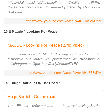
https://Makhtar.lnk.to/BlahBlahAY - Crédits : HIFIVE
Production Réalisation : Ousmane Ly Edited by Thomas de
Brakeleer ...
https://www.youtube.com/watch?v=tlF_MaVRDnM
15 E Maude " Looking For Peace "
MAUDE - Looking For Peace (Lyric Video)
Le nouveau single de Maude "Looking for Peace" est enfin
disponible sur toutes les plateformes de streaming et
téléchargement légal: http://bit.ly/MaudeITLFP
https://www.youtube.com/watch?v=xaAHU556yDM
14 E Hugo Barriol " On The Road "
Hugo Barriol - On the road
1er EP en précommande : https://lnk.to/HugoBarriol