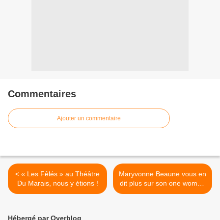
Commentaires
Ajouter un commentaire
< « Les Fêlés » au Théâtre
Maryvonne Beaune vous en
Du Marais, nous y étions !
dit plus sur son one woman
show « Nous Les Humains
» ! >
Hébergé par Overblog