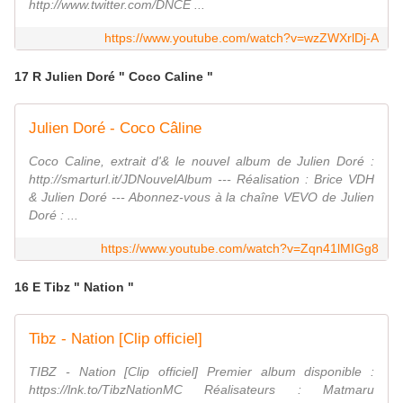
http://www.twitter.com/DNCE ...
https://www.youtube.com/watch?v=wzZWXrlDj-A
17 R Julien Doré " Coco Caline "
Julien Doré - Coco Câline
Coco Caline, extrait d'& le nouvel album de Julien Doré :
http://smarturl.it/JDNouvelAlbum --- Réalisation : Brice VDH
& Julien Doré --- Abonnez-vous à la chaîne VEVO de Julien
Doré : ...
https://www.youtube.com/watch?v=Zqn41lMIGg8
16 E Tibz " Nation "
Tibz - Nation [Clip officiel]
TIBZ - Nation [Clip officiel] Premier album disponible :
https://lnk.to/TibzNationMC Réalisateurs : Matmaru