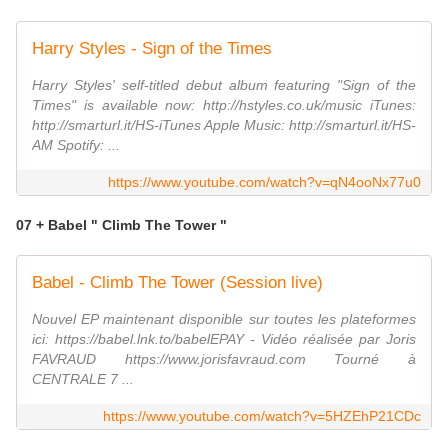
Harry Styles - Sign of the Times
Harry Styles' self-titled debut album featuring "Sign of the
Times" is available now: http://hstyles.co.uk/music iTunes:
http://smarturl.it/HS-iTunes Apple Music: http://smarturl.it/HS-
AM Spotify: ...
https://www.youtube.com/watch?v=qN4ooNx77u0
07 + Babel " Climb The Tower "
Babel - Climb The Tower (Session live)
Nouvel EP maintenant disponible sur toutes les plateformes
ici: https://babel.lnk.to/babelEPAY - Vidéo réalisée par Joris
FAVRAUD https://www.jorisfavraud.com Tourné à
CENTRALE 7 ...
https://www.youtube.com/watch?v=5HZEhP21CDc