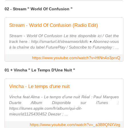
02 - Stream " World Of Confusion "
Stream - World Of Confusion (Radio Edit)
Stream - World Of Confusion Le titre disponible ici / Get the
track here : http://smarturl.it/streamworldofc ● Abonnez-vous
à la chaîne du label FuturePlay / Subscribe to Futureplay : ...
https://www.youtube.com/watch?v=HtNn4o3prxQ
01 + Vincha " Le Temps D'Une Nuit "
Vincha - Le temps d'une nuit
Vincha feat Alma - Le temps d'une nuit Réal : Paul Marques
Duarte Album Disponible sur iTunes :
https://itunes.apple.com/fr/album/qui-dit-
mieux/id1125430452 Deezer : ...
https://www.youtube.com/watch?v=_a3B9QNXVzg