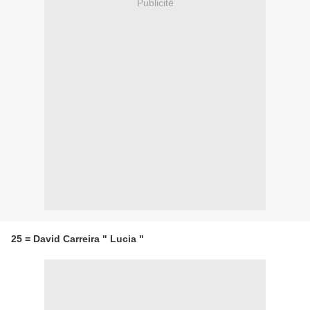
Publicité
25 = David Carreira " Lucia "