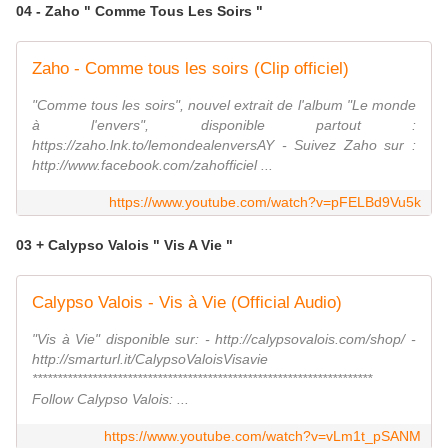
04 - Zaho " Comme Tous Les Soirs "
Zaho - Comme tous les soirs (Clip officiel)
"Comme tous les soirs", nouvel extrait de l'album "Le monde
à l'envers", disponible partout :
https://zaho.lnk.to/lemondealenversAY - Suivez Zaho sur :
http://www.facebook.com/zahofficiel ...
https://www.youtube.com/watch?v=pFELBd9Vu5k
03 + Calypso Valois " Vis A Vie "
Calypso Valois - Vis à Vie (Official Audio)
"Vis à Vie" disponible sur: - http://calypsovalois.com/shop/ -
http://smarturl.it/CalypsoValoisVisavie
********************************************************************
Follow Calypso Valois: ...
https://www.youtube.com/watch?v=vLm1t_pSANM