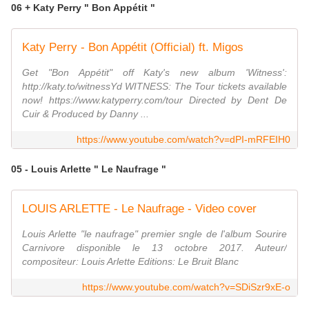
06 + Katy Perry " Bon Appétit "
Katy Perry - Bon Appétit (Official) ft. Migos
Get "Bon Appétit" off Katy's new album 'Witness':
http://katy.to/witnessYd WITNESS: The Tour tickets available
now! https://www.katyperry.com/tour Directed by Dent De
Cuir & Produced by Danny ...
https://www.youtube.com/watch?v=dPI-mRFEIH0
05 - Louis Arlette " Le Naufrage "
LOUIS ARLETTE - Le Naufrage - Video cover
Louis Arlette "le naufrage" premier sngle de l'album Sourire
Carnivore disponible le 13 octobre 2017. Auteur/
compositeur: Louis Arlette Editions: Le Bruit Blanc
https://www.youtube.com/watch?v=SDiSzr9xE-o