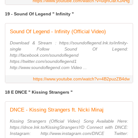
https://www.youtube.com/watch?v=uqROarXJAHg
19 - Sound Of Legend " Infinity "
Sound Of Legend - Infinity (Official Video)
Download & Stream : https://soundoflegend.lnk.to/infinity-
single Follow Sound Of Legend:
http://facebook.com/soundoflegend
https://twitter.com/soundoflegend1
http://www.soundoflegend.com Video ...
https://www.youtube.com/watch?v=4B2puzZB4dw
18 E DNCE " Kissing Strangers "
DNCE - Kissing Strangers ft. Nicki Minaj
Kissing Strangers (Official Video) Song Available Here:
https://dnce.lnk.to/KissingStrangersYD Connect with DNCE:
Instagram: http://www.instagram.com/DNCE Twitter: