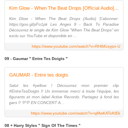
Kim Glow - When The Beat Drops [Official Audio] HD
Kim Glow - When The Beat Drops (Audio) S'abonner:
https://goo.gl/pFo1pk Les Anges 9 - Back To Paradise
Découvrez le single de Kim Glow "When The Beat Drops" en
exclu sur YouTube et disponible en ...
https://www.youtube.com/watch?v=RHtMcsypn-U
09 - Gaumar " Entre Tes Doigts "
GAUMAR - Entre tes doigts
Salut les #yellow ! Découvrez mon premier clip
#EntreTesDoigts !! Un immense merci à toute l'équipe, les
figurants et mon label Active Records. Partagez à fond les
gars !! 💛💛 EN CONCERT A...
https://www.youtube.com/watch?v=qMwKAToKtEk
08 + Harry Styles " Sign Of The Times "