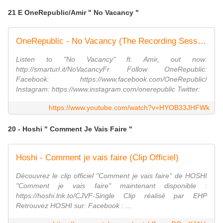
21 E OneRepublic/Amir " No Vacancy "
OneRepublic - No Vacancy (The Recording Session) ft. Amir
Listen to "No Vacancy" ft. Amir, out now:
http://smarturl.it/NoVacancyFr Follow OneRepublic:
Facebook: https://www.facebook.com/OneRepublic/
Instagram: https://www.instagram.com/onerepublic Twitter:
https://www.youtube.com/watch?v=HYOB33JHFWk
20 - Hoshi " Comment Je Vais Faire "
Hoshi - Comment je vais faire (Clip Officiel)
Découvrez le clip officiel "Comment je vais faire" de HOSHI
"Comment je vais faire" maintenant disponible :
https://hoshi.lnk.to/CJVF-Single Clip réalisé par EHP
Retrouvez HOSHI sur: Facebook : ...