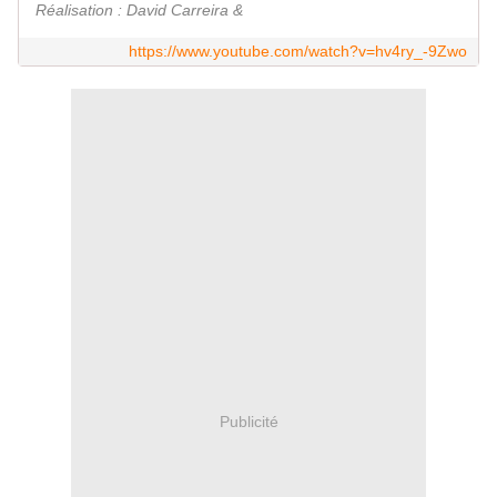
Réalisation : David Carreira &
https://www.youtube.com/watch?v=hv4ry_-9Zwo
Publicité