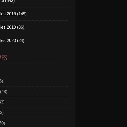
ce (543)
les 2018 (149)
les 2019 (86)
les 2020 (24)
VES
6)
(48)
43)
3)
50)