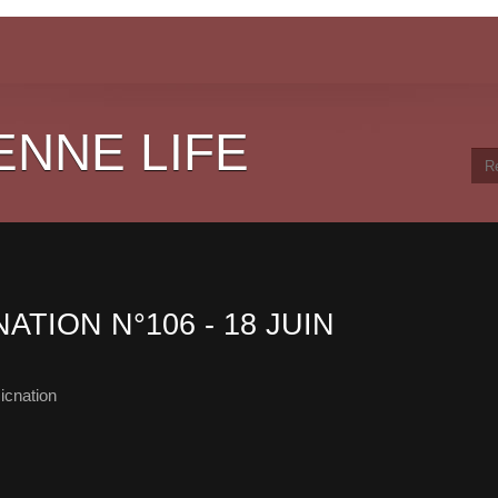
ENNE LIFE
ATION N°106 - 18 JUIN
icnation