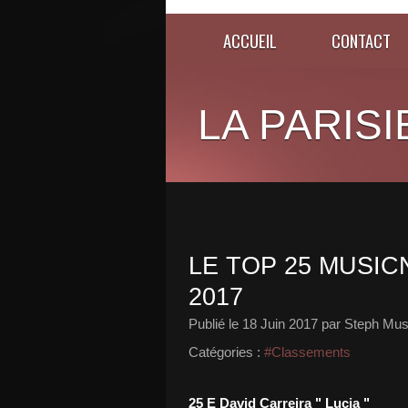
ACCUEIL
CONTACT
LA PARISI
LE TOP 25 MUSICN
2017
Publié le
18 Juin 2017
par Steph Mus
Catégories :
#Classements
25 E David Carreira " Lucia "