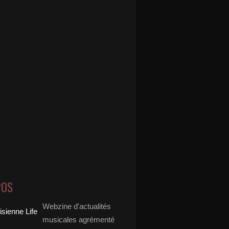
POS
Webzine d'actualités
musicales agrémenté