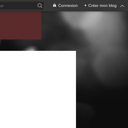
Connexion
+
Créer mon blog