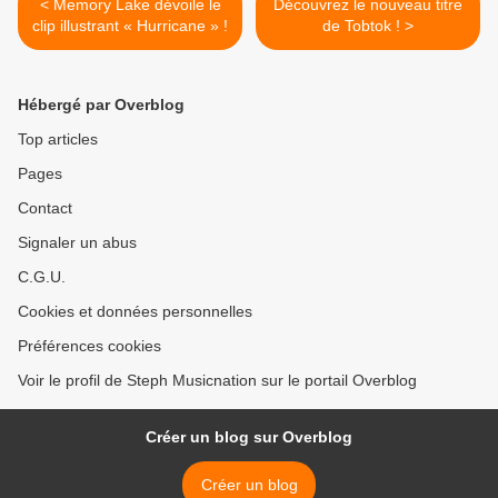
< Memory Lake dévoile le
Découvrez le nouveau titre
clip illustrant « Hurricane » !
de Tobtok ! >
Hébergé par Overblog
Top articles
Pages
Contact
Signaler un abus
C.G.U.
Cookies et données personnelles
Préférences cookies
Voir le profil de Steph Musicnation sur le portail Overblog
Créer un blog sur Overblog
Créer un blog