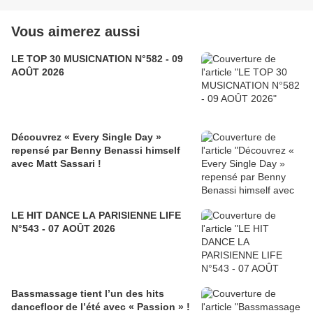
Vous aimerez aussi
LE TOP 30 MUSICNATION N°582 - 09
AOÛT 2026
Découvrez « Every Single Day »
repensé par Benny Benassi himself
avec Matt Sassari !
LE HIT DANCE LA PARISIENNE LIFE
N°543 - 07 AOÛT 2026
Bassmassage tient l’un des hits
dancefloor de l’été avec « Passion » !