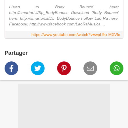
Listen to 'Body Bounce' here:
http://smarturl.it/Sp_BodyBounce Download 'Body Bounce'
here: http://smarturl.it/DL_BodyBounce Follow Lao Ra here:
Facebook: http://www.facebook.com/LaoRaMusica ...
https://www.youtube.com/watch?v=wpL9u-MXVfo
Partager