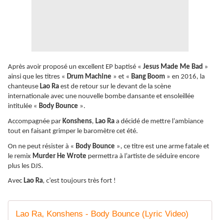
Après avoir proposé un excellent EP baptisé «
Jesus Made Me Bad
»
ainsi que les titres «
Drum Machine
» et «
Bang Boom
» en 2016, la
chanteuse
Lao Ra
est de retour sur le devant de la scène
internationale avec une nouvelle bombe dansante et ensoleillée
intitulée «
Body Bounce
».
Accompagnée par
Konshens
,
Lao Ra
a décidé de mettre l’ambiance
tout en faisant grimper le baromètre cet été.
On ne peut résister à «
Body Bounce
», ce titre est une arme fatale et
le remix
Murder He Wrote
permettra à l’artiste de séduire encore
plus les DJS.
Avec
Lao Ra
, c’est toujours très fort !
Lao Ra, Konshens - Body Bounce (Lyric Video)