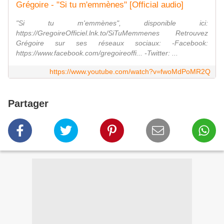
Grégoire - "Si tu m'emmènes" [Official audio]
"Si tu m'emmènes", disponible ici:
https://GregoireOfficiel.lnk.to/SiTuMemmenes Retrouvez
Grégoire sur ses réseaux sociaux: -Facebook:
https://www.facebook.com/gregoireoffi... -Twitter: ...
https://www.youtube.com/watch?v=fwoMdPoMR2Q
Partager