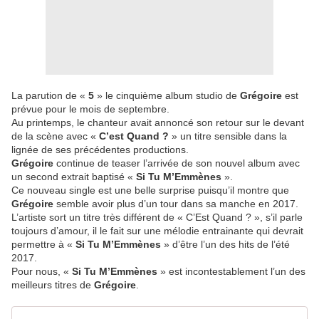
La parution de «
5
» le cinquième album studio de
Grégoire
est
prévue pour le mois de septembre.
Au printemps, le chanteur avait annoncé son retour sur le devant
de la scène avec «
C’est Quand ?
» un titre sensible dans la
lignée de ses précédentes productions.
Grégoire
continue de teaser l’arrivée de son nouvel album avec
un second extrait baptisé «
Si Tu M’Emmènes
».
Ce nouveau single est une belle surprise puisqu’il montre que
Grégoire
semble avoir plus d’un tour dans sa manche en 2017.
L’artiste sort un titre très différent de « C’Est Quand ? », s’il parle
toujours d’amour, il le fait sur une mélodie entrainante qui devrait
permettre à «
Si Tu M’Emmènes
» d’être l’un des hits de l’été
2017.
Pour nous, «
Si Tu M’Emmènes
» est incontestablement l’un des
meilleurs titres de
Grégoire
.