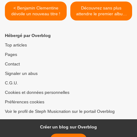
< Benjamin Clementine
Découvrez sans plus
dévoile un nouveau titre !
attendre le premier album
de Céline Lenfant ! >
Hébergé par Overblog
Top articles
Pages
Contact
Signaler un abus
C.G.U.
Cookies et données personnelles
Préférences cookies
Voir le profil de Steph Musicnation sur le portail Overblog
Créer un blog sur Overblog