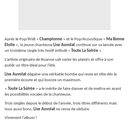
Après le Pop/RNB «
Championne
» et le Pop/Acoustique «
Ma Bonne
Etoile
», la jeune chanteuse
Lise Auvolat
continue sur sa lancée avec
un troisième single très festif intitulé «
Toute La Soirée
».
L’artiste originaire de Roanne sait varier les plaisirs et offre à son
public un titre idéal pour l’été.
Lise Auvolat
dégaine une véritable bombe qui reste en tête dès la
première écoute et qui booste un maximum.
«
Toute La Soirée
» a le mérite de faire danser et de mettre en avant
les possibilités vocales de la chanteuse.
Trois singles depuis le début de l’année, trois titres différents mais
tous aussi bons,
Lise Auvolat
ne cesse de séduire.
Vivement l’album !