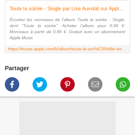
Toute la soirée - Single par Lise Auvolat sur Apple Music
Écoutez les morceaux de l'album Toute la soirée - Single,
dont "Toute la soirée". Acheter l'album pour 0,99 €.
Morceaux à partir de 0,99 €. Gratuit avec un abonnement
Apple Music.
https://itunes.apple.com/fr/album/toute-la-soir%C3%A9e-single/id1250923615?i=1250924029
Partager