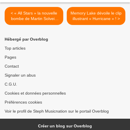
< « All Stars » la nouvelle
Memory Lake dévoile le clip
bombe de Martin Solveig
illustrant « Hurricane » ! >
est disponible !
Hébergé par Overblog
Top articles
Pages
Contact
Signaler un abus
C.G.U.
Cookies et données personnelles
Préférences cookies
Voir le profil de Steph Musicnation sur le portail Overblog
Créer un blog sur Overblog