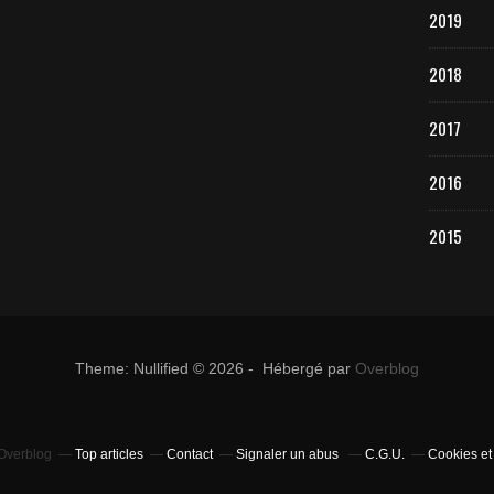
2019
2018
2017
2016
2015
Theme: Nullified © 2026 - Hébergé par
Overblog
 Overblog
Top articles
Contact
Signaler un abus
C.G.U.
Cookies et