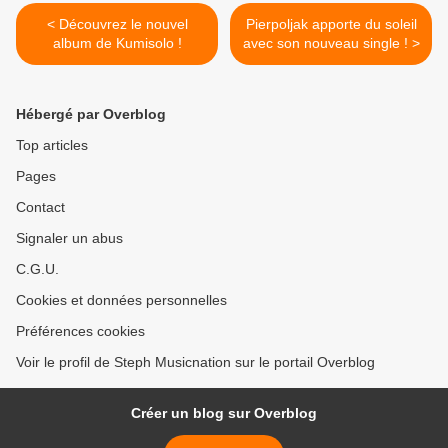
< Découvrez le nouvel
Pierpoljak apporte du soleil
album de Kumisolo !
avec son nouveau single ! >
Hébergé par Overblog
Top articles
Pages
Contact
Signaler un abus
C.G.U.
Cookies et données personnelles
Préférences cookies
Voir le profil de Steph Musicnation sur le portail Overblog
Créer un blog sur Overblog