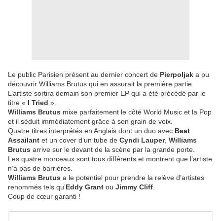
Le public Parisien présent au dernier concert de
Pierpoljak
a pu
découvrir Williams Brutus qui en assurait la première partie.
L’artiste sortira demain son premier EP qui a été précédé par le
titre «
I Tried
».
Williams Brutus
mixe parfaitement le côté World Music et la Pop
et il séduit immédiatement grâce à son grain de voix.
Quatre titres interprétés en Anglais dont un duo avec
Beat
Assailant
et un cover d’un tube de
Cyndi Lauper
,
Williams
Brutus
arrive sur le devant de la scène par la grande porte.
Les quatre morceaux sont tous différents et montrent que l’artiste
n’a pas de barrières.
Williams Brutus
a le potentiel pour prendre la relève d’artistes
renommés tels qu’
Eddy Grant
ou
Jimmy Cliff
.
Coup de cœur garanti !