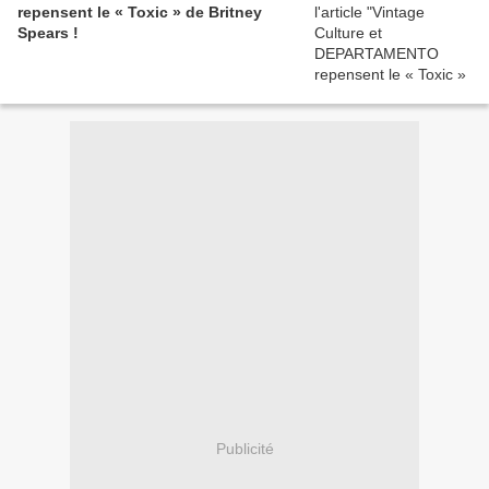
repensent le « Toxic » de Britney
Spears !
Publicité