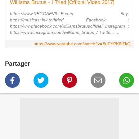
Williams Brutus - I Tried [Official Video 2017]
https://www.REGGAEVILLE.com Buy:
https://musicast.lnk.to/Itried Facebook :
https://www.facebook.com/williamsbrutusofficiel Instagram :
https://www.instagram.com/williams_brutus_/ Twitter : ...
https://www.youtube.com/watch?v=BuFYPK6iZkQ
Partager