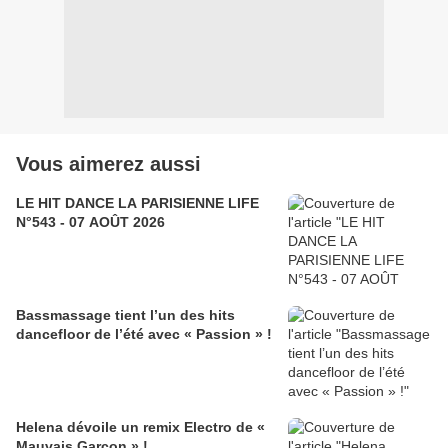
Vous aimerez aussi
LE HIT DANCE LA PARISIENNE LIFE
N°543 - 07 AOÛT 2026
Bassmassage tient l’un des hits
dancefloor de l’été avec « Passion » !
Helena dévoile un remix Electro de «
Mauvais Garçon » !