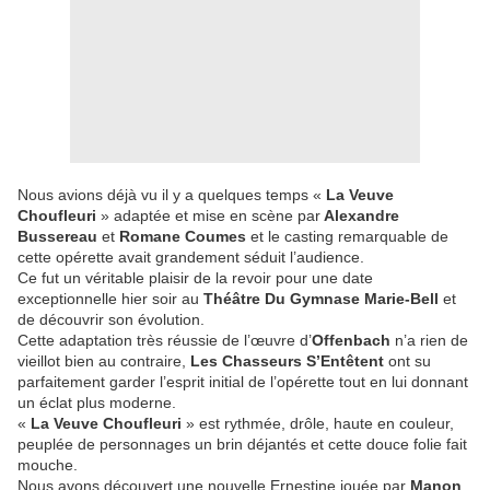
Nous avions déjà vu il y a quelques temps «
La Veuve
Choufleuri
» adaptée et mise en scène par
Alexandre
Bussereau
et
Romane Coumes
et le casting remarquable de
cette opérette avait grandement séduit l’audience.
Ce fut un véritable plaisir de la revoir pour une date
exceptionnelle hier soir au
Théâtre Du Gymnase Marie-Bell
et
de découvrir son évolution.
Cette adaptation très réussie de l’œuvre d’
Offenbach
n’a rien de
vieillot bien au contraire,
Les Chasseurs S’Entêtent
ont su
parfaitement garder l’esprit initial de l’opérette tout en lui donnant
un éclat plus moderne.
«
La Veuve Choufleuri
» est rythmée, drôle, haute en couleur,
peuplée de personnages un brin déjantés et cette douce folie fait
mouche.
Nous avons découvert une nouvelle Ernestine jouée par
Manon