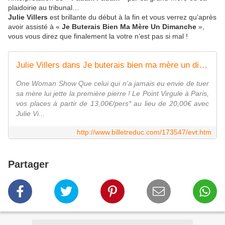
plaidoirie au tribunal…
Julie Villers
est brillante du début à la fin et vous verrez qu’après
avoir assisté à «
Je Buterais Bien Ma Mère Un Dimanche
»,
vous vous direz que finalement la votre n’est pas si mal !
Julie Villers dans Je buterais bien ma mère un dimanche - Le Point Virgule | BilletReduc.com
One Woman Show Que celui qui n'a jamais eu envie de tuer
sa mère lui jette la première pierre ! Le Point Virgule à Paris,
vos places à partir de 13,00€/pers* au lieu de 20,00€ avec
Julie Vi...
http://www.billetreduc.com/173547/evt.htm
Partager