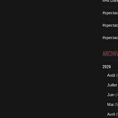
#Hit Dan
#spectac
#spectac
#spectac
ARCHI
2026
Août
(
Juillet
Juin
(
Mai
(5
Avril
(