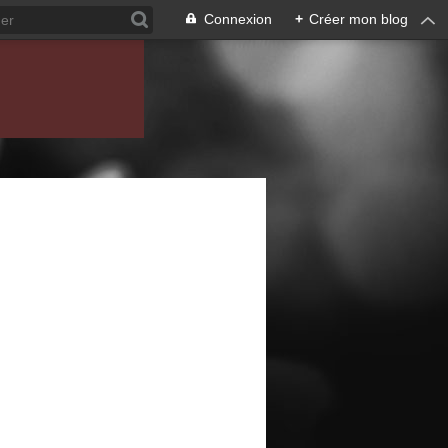
Connexion
+
Créer mon blog