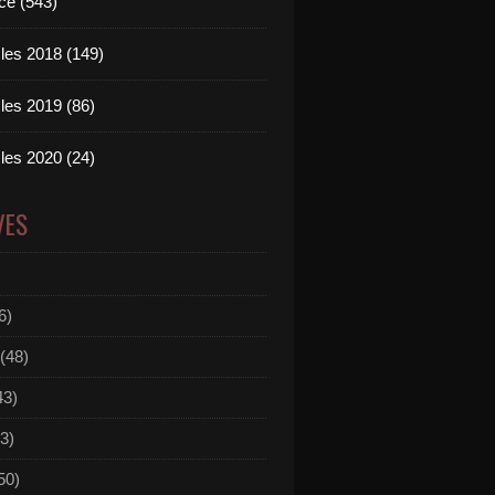
ce (543)
les 2018 (149)
les 2019 (86)
les 2020 (24)
VES
6)
(48)
43)
3)
50)