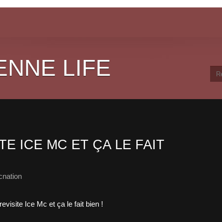
ENNE LIFE
TE ICE MC ET ÇA LE FAIT
cnation