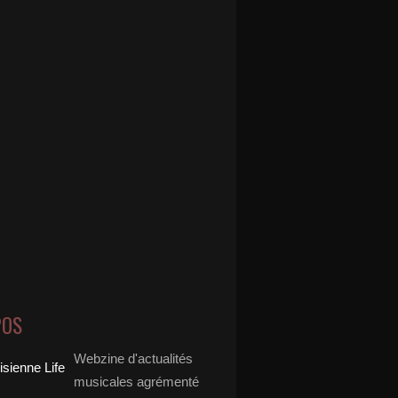
POS
Webzine d'actualités
musicales agrémenté