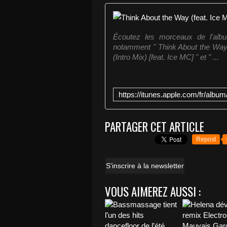
Écoutez les morceaux de l'albu
notamment " Think About the Way (
(Intro Mix) [feat. Ice MC] " et " ...
PARTAGER CET ARTICLE
Repost
S'inscrire à la newsletter
VOUS AIMEREZ AUSSI :