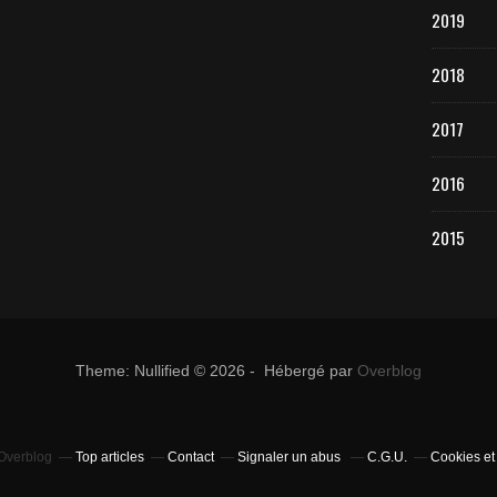
2019
2018
2017
2016
2015
Theme: Nullified © 2026 - Hébergé par
Overblog
 Overblog
Top articles
Contact
Signaler un abus
C.G.U.
Cookies et