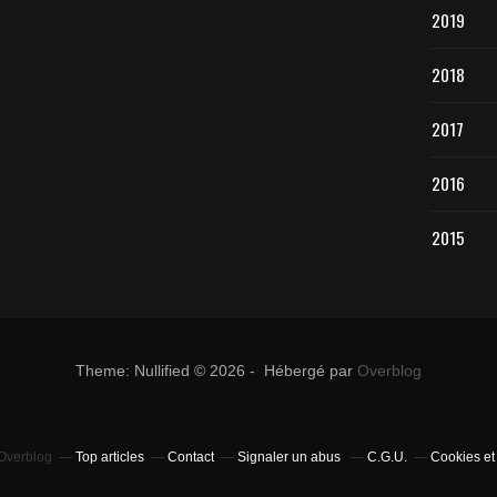
2019
2018
2017
2016
2015
Theme: Nullified © 2026 - Hébergé par
Overblog
 Overblog
Top articles
Contact
Signaler un abus
C.G.U.
Cookies et