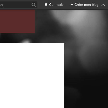
Connexion
+
Créer mon blog