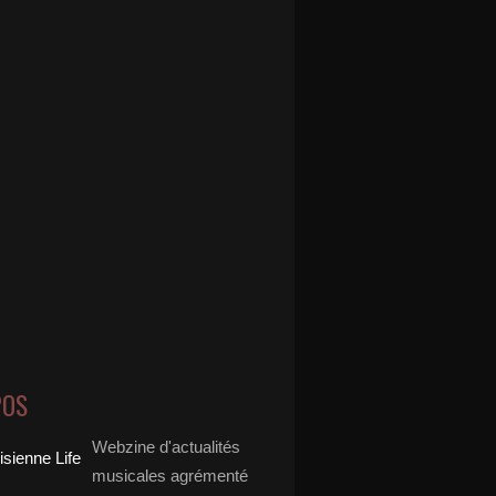
POS
Webzine d'actualités
musicales agrémenté