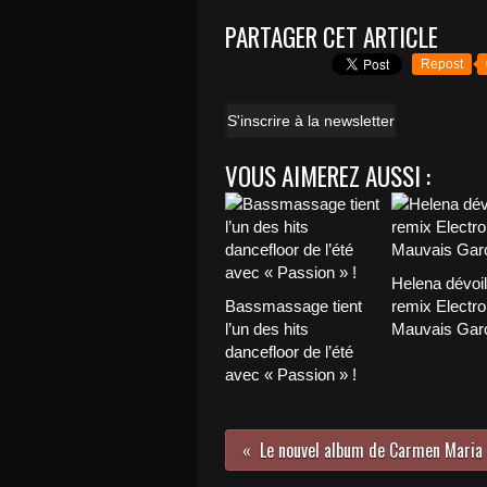
PARTAGER CET ARTICLE
Repost
S'inscrire à la newsletter
VOUS AIMEREZ AUSSI :
Helena dévoi
Bassmassage tient
remix Electro
l’un des hits
Mauvais Garç
dancefloor de l’été
avec « Passion » !