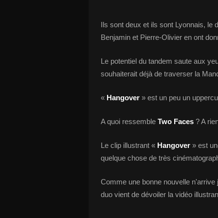
Ils sont deux et ils sont Lyonnais, le
Benjamin et Pierre-Olivier en ont do
Le potentiel du tandem saute aux yeux
souhaiterait déjà de traverser la Manc
«
Hangover
» est un peu un uppercut
A quoi ressemble
Two Faces
? A rie
Le clip illustrant «
Hangover
» est un
quelque chose de très cinématograp
Comme une bonne nouvelle n'arrive jam
duo vient de dévoiler la vidéo illustra