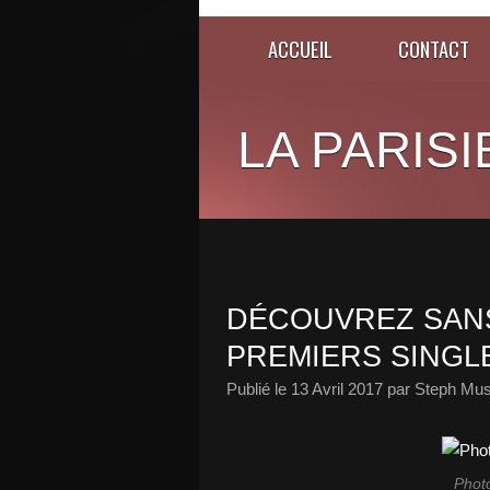
ACCUEIL
CONTACT
LA PARISI
DÉCOUVREZ SANS
PREMIERS SINGL
Publié le
13 Avril 2017
par Steph Mus
Phot