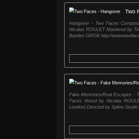
Two 
Hangover - Two Faces Compose
Nicolas ROULET Mastered by Tim
Bastien GROB http://wearetwoface
Fake Memories/Real Escapes - T
Faces Mixed by Nicolas ROULE
London) Directed by Spline Studio .