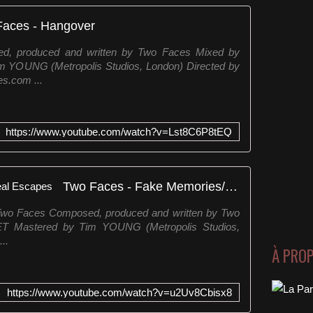
Faces - Hangover
d, produced and written by Two Faces Mixed by
 YOUNG (Metropolis Studios, London) Directed by
s.com ...
https://www.youtube.com/watch?v=Lst8C6P8tEQ
Two Faces - Fake Memories/Real Escapes
wo Faces Composed, produced and written by Two
T Mastered by Tim YOUNG (Metropolis Studios,
..
À PRO
https://www.youtube.com/watch?v=u2Uv8Cbisx8