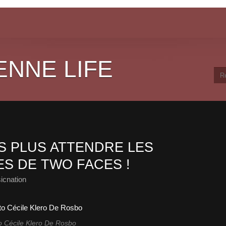
ENNE LIFE
 PLUS ATTENDRE LES
ES DE TWO FACES !
icnation
o Cécile Klero De Rosbo