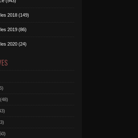
ce (543)
les 2018 (149)
les 2019 (86)
les 2020 (24)
VES
6)
(48)
43)
3)
50)