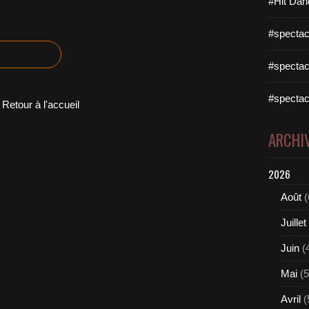
#Hit Dan
#spectac
#spectac
#spectac
Retour à l'accueil
ARCHI
2026
Août
(
Juillet
Juin
(
Mai
(5
Avril
(