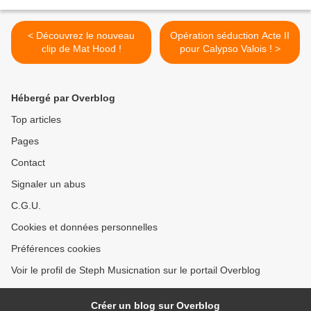
< Découvrez le nouveau
Opération séduction Acte II
clip de Mat Hood !
pour Calypso Valois ! >
Hébergé par Overblog
Top articles
Pages
Contact
Signaler un abus
C.G.U.
Cookies et données personnelles
Préférences cookies
Voir le profil de Steph Musicnation sur le portail Overblog
Créer un blog sur Overblog