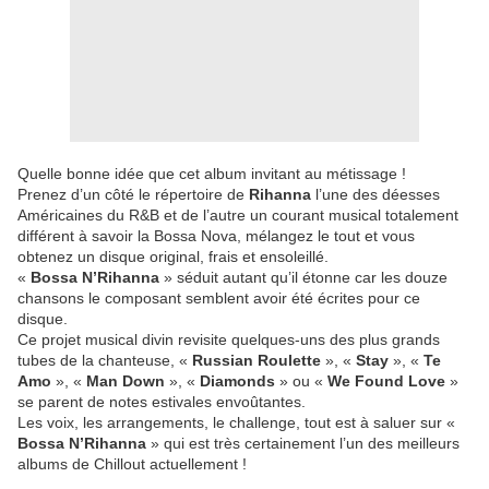
Quelle bonne idée que cet album invitant au métissage !
Prenez d’un côté le répertoire de
Rihanna
l’une des déesses
Américaines du R&B et de l’autre un courant musical totalement
différent à savoir la Bossa Nova, mélangez le tout et vous
obtenez un disque original, frais et ensoleillé.
«
Bossa N’Rihanna
» séduit autant qu’il étonne car les douze
chansons le composant semblent avoir été écrites pour ce
disque.
Ce projet musical divin revisite quelques-uns des plus grands
tubes de la chanteuse, «
Russian Roulette
», «
Stay
», «
Te
Amo
», «
Man Down
», «
Diamonds
» ou «
We Found Love
»
se parent de notes estivales envoûtantes.
Les voix, les arrangements, le challenge, tout est à saluer sur «
Bossa N’Rihanna
» qui est très certainement l’un des meilleurs
albums de Chillout actuellement !