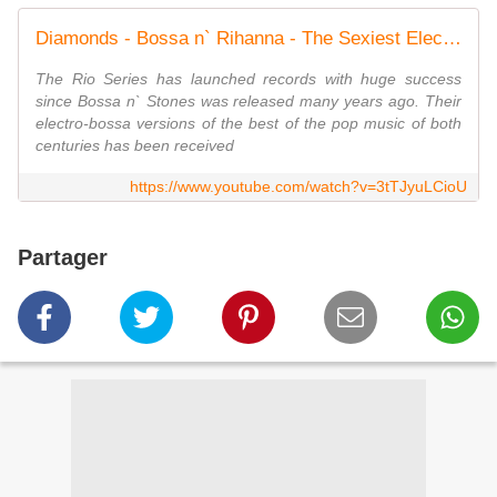
Diamonds - Bossa n` Rihanna - The Sexiest Electro-bossa Songbook of Rihanna - New 2017
The Rio Series has launched records with huge success
since Bossa n` Stones was released many years ago. Their
electro-bossa versions of the best of the pop music of both
centuries has been received
https://www.youtube.com/watch?v=3tTJyuLCioU
Partager