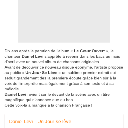
Dix ans après la parution de l’album «
Le Cœur Ouvert
», le
chanteu
r Daniel Levi
s’apprête à revenir dans les bacs au mois
d’avril avec un nouvel album de chansons originales.
Avant de découvrir ce nouveau disque éponyme, l’artiste propose
au public «
Un Jour Se Lève
» un sublime premier extrait qui
séduit grandement dès la première écoute grâce bien sûr à la
voix de l’interprète mais également grâce à son texte et à sa
mélodie.
Daniel Levi
revient sur le devant de la scène avec un titre
magnifique qui n’annonce que du bon.
Cette voix-là a manqué à la chanson Française !
Daniel Levi - Un Jour se lève