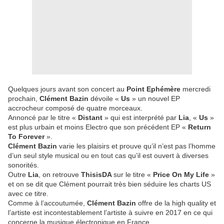
Quelques jours avant son concert au
Point Ephémère
mercredi
prochain,
Clément Bazin
dévoile «
Us
» un nouvel EP
accrocheur composé de quatre morceaux.
Annoncé par le titre «
Distant
» qui est interprété par
Lia
, «
Us
»
est plus urbain et moins Electro que son précédent EP «
Return
To Forever
».
Clément Bazin
varie les plaisirs et prouve qu’il n’est pas l’homme
d’un seul style musical ou en tout cas qu’il est ouvert à diverses
sonorités.
Outre
Lia
, on retrouve
ThisisDA
sur le titre «
Price On My Life
»
et on se dit que Clément pourrait très bien séduire les charts US
avec ce titre.
Comme à l’accoutumée,
Clément Bazin
offre de la high quality et
l’artiste est incontestablement l’artiste à suivre en 2017 en ce qui
concerne la musique électronique en France.