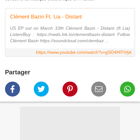
Clément Bazin Ft. Lia - Distant
US EP out on March 10th Clément Bazin - Distant (ft Lia)
Listen/Buy : https://nwds.lnk.to/clementbazin-distant Follow
Clément Bazin https://soundcloud.com/clembaz ...
https://www.youtube.com/watch?v=gSO4HlTtVyk
Partager