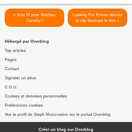
< Acte III pour Mathieu
Looking For Emma dévoile
Canaby !
le clip illustrant le titre «
Sunny Day » ! >
Hébergé par Overblog
Top articles
Pages
Contact
Signaler un abus
C.G.U.
Cookies et données personnelles
Préférences cookies
Voir le profil de Steph Musicnation sur le portail Overblog
Créer un blog sur Overblog