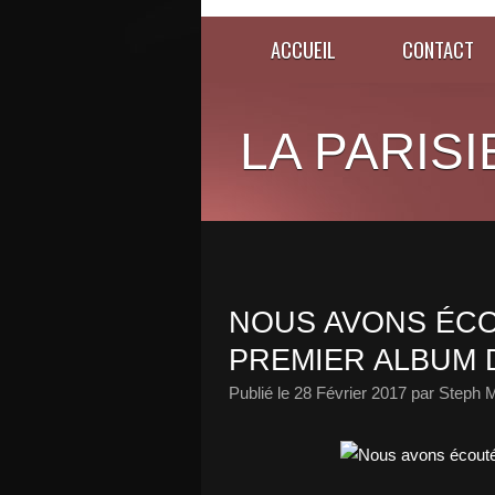
ACCUEIL
CONTACT
LA PARISI
NOUS AVONS ÉCO
PREMIER ALBUM 
Publié le
28 Février 2017
par Steph M