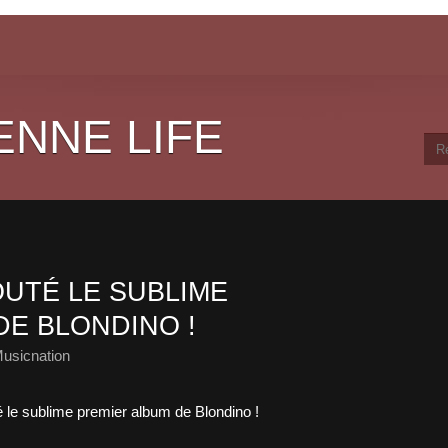
ENNE LIFE
UTÉ LE SUBLIME
DE BLONDINO !
usicnation