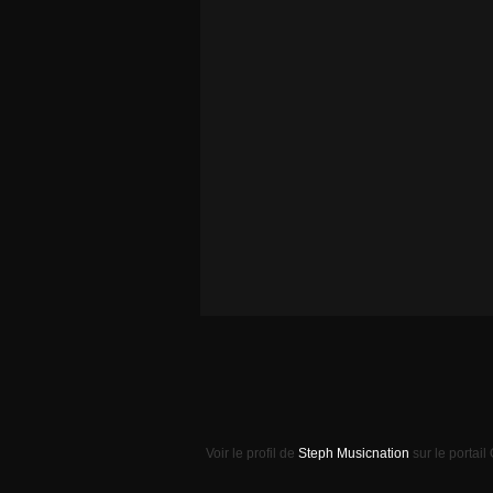
Voir le profil de
Steph Musicnation
sur le portail