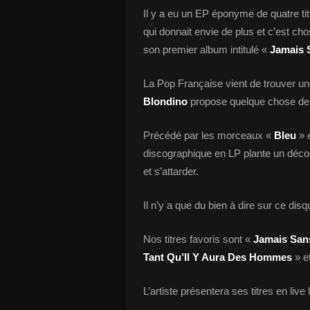
Il y a eu un EP éponyme de quatre titr
qui donnait envie de plus et c’est cho
son premier album intitulé «
Jamais 
La Pop Française vient de trouver un
Blondino
propose quelque chose de 
Précédé par les morceaux «
Bleu
» e
discographique en LP plante un décor 
et s’attarder.
Il n’y a que du bien à dire sur ce disq
Nos titres favoris sont «
Jamais San
Tant Qu’Il Y Aura Des Hommes
» e
L’artiste présentera ses titres en live