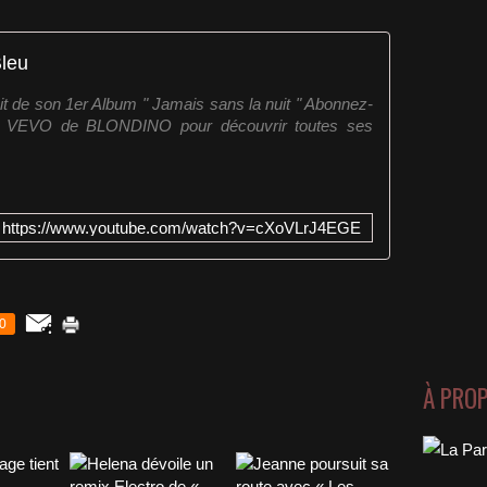
Bleu
rait de son 1er Album " Jamais sans la nuit " Abonnez-
 VEVO de BLONDINO pour découvrir toutes ses
https://www.youtube.com/watch?v=cXoVLrJ4EGE
0
À PRO