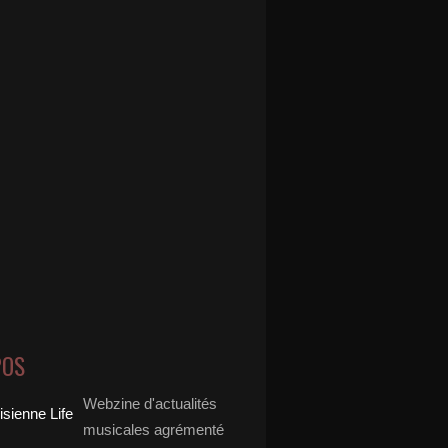
POS
Webzine d'actualités
musicales agrémenté