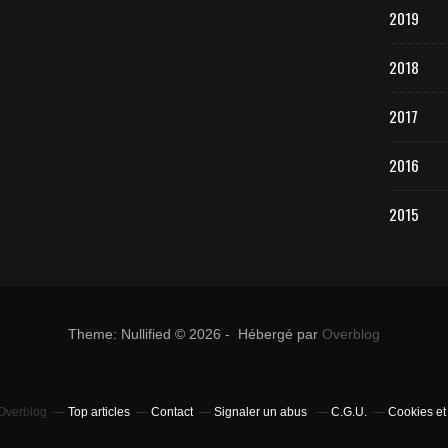
2019
2018
2017
2016
2015
Theme: Nullified © 2026 - Hébergé par
Overblog
 Overblog
Top articles
Contact
Signaler un abus
C.G.U.
Cookies et