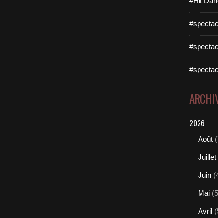
#Hit Dan
#spectac
#spectac
#spectac
ARCHI
2026
Août
(
Juillet
Juin
(
Mai
(5
Avril
(