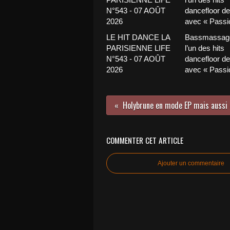
LE HIT DANCE LA
Bassmassage
PARISIENNE LIFE
l’un des hits
N°543 - 07 AOÛT
dancefloor de 
2026
avec « Passio
COMMENTER CET ARTICLE
Ajouter un commentaire