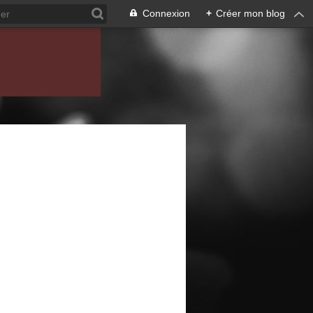
Connexion
+
Créer mon blog