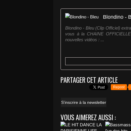
Blondino - 
Blondino - Bleu (Clip Officiel) ext
vous à la CHAINE OFFICIELLE
nouvelles vidéos : ...
PARTAGER CET ARTICLE
Repost
S'inscrire à la newsletter
VOUS AIMEREZ AUSSI :