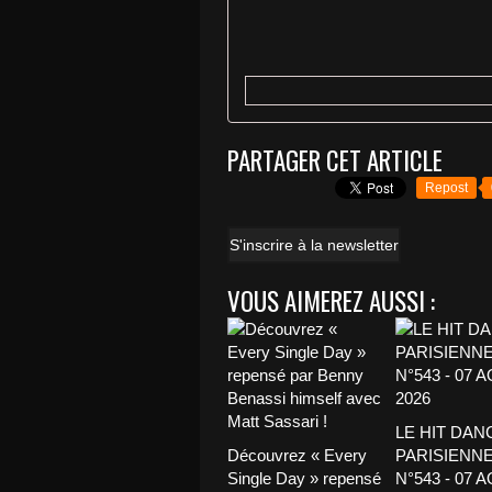
PARTAGER CET ARTICLE
Repost
S'inscrire à la newsletter
VOUS AIMEREZ AUSSI :
LE HIT DAN
Découvrez « Every
PARISIENNE
Single Day » repensé
N°543 - 07 