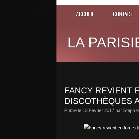
ACCUEIL
CONTACT
LA PARISI
FANCY REVIENT 
DISCOTHÈQUES AV
Publié le
13 Février 2017
par Steph M