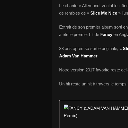
Le chanteur Allemand, véritable icône 
de remixes de «
Slice Me Nice
» l’u
Extrait de son premier album sorti en 
a été le premier hit de
Fancy
en Angla
33 ans après sa sortie originale, «
Sl
Adam Van Hammer
.
Notre version 2017 favorite reste cel
Un hit reste un hit à travers le temps