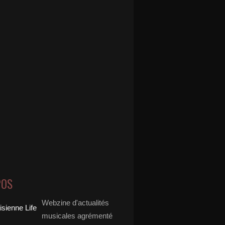
POS
Webzine d'actualités
musicales agrémenté