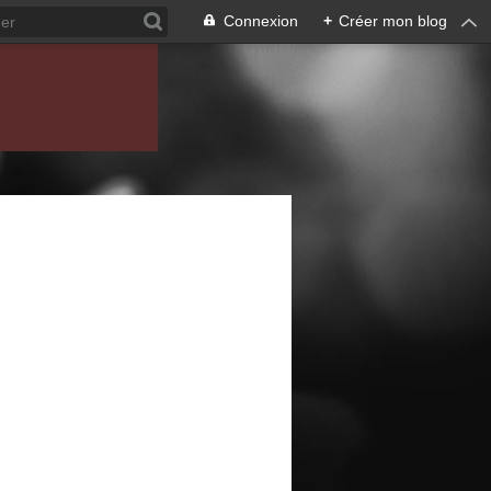
Connexion
+
Créer mon blog