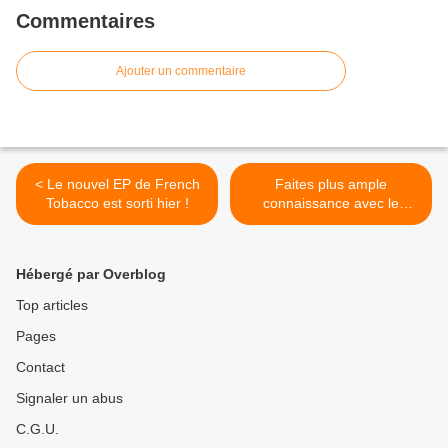
Commentaires
Ajouter un commentaire
< Le nouvel EP de French
Faites plus ample
Tobacco est sorti hier !
connaissance avec le
chanteur Camille Devance !
>
Hébergé par Overblog
Top articles
Pages
Contact
Signaler un abus
C.G.U.