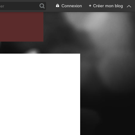
Connexion
+
Créer mon blog