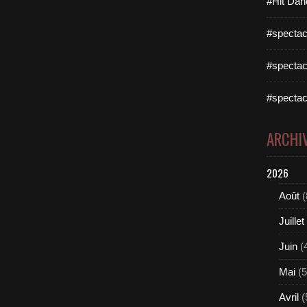
#Hit Dan
#spectac
#spectac
#spectac
ARCHI
2026
Août
(
Juillet
Juin
(
Mai
(5
Avril
(