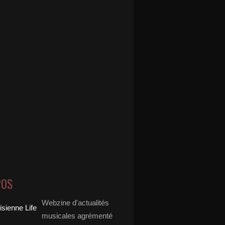
POS
Webzine d'actualités
musicales agrémenté