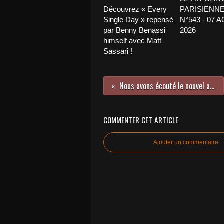
Découvrez « Every
PARISIENNE
Single Day » repensé
N°543 - 07 
par Benny Benassi
2026
himself avec Matt
Sassari !
Nous avons écouté le nouvel album de Bonobo !
COMMENTER CET ARTICLE
Ajouter un commentaire