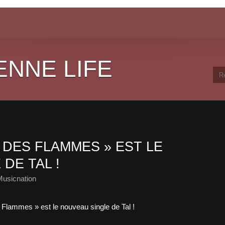
ENNE LIFE
 DES FLAMMES » EST LE
DE TAL !
Musicnation