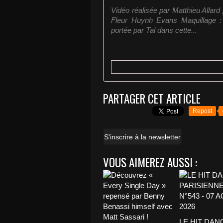
Vidéo réalisée par Matthieu Allard 
Fleur Huynh Evans Maquillage :
portée par Tal dans cette...
PARTAGER CET ARTICLE
Repost
S'inscrire à la newsletter
VOUS AIMEREZ AUSSI :
LE HIT DAN