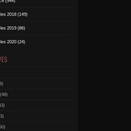
ce (544)
les 2018 (149)
les 2019 (86)
les 2020 (24)
VES
8)
(48)
43)
3)
50)