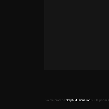
Voir le profil de
Steph Musicnation
sur le portail