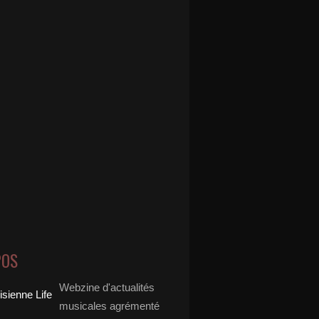
POS
Webzine d'actualités
musicales agrémenté