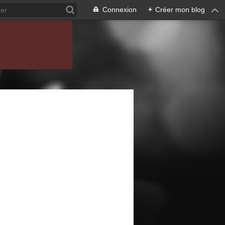
Connexion
+
Créer mon blog