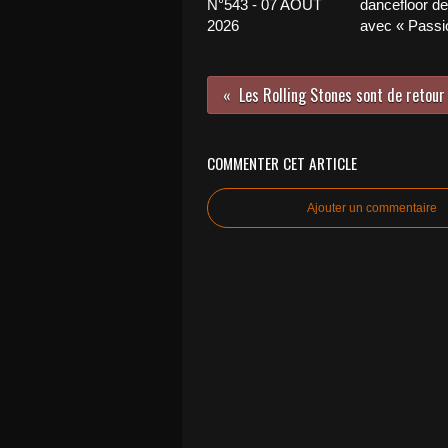
N°543 - 07 AOÛT
dancefloor de 
2026
avec « Passio
COMMENTER CET ARTICLE
Ajouter un commentaire