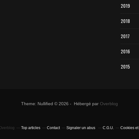
2019
2018
2017
2016
2015
Theme: Nullified © 2026 - Hébergé par
Overblog
 Overblog
Top articles
Contact
Signaler un abus
C.G.U.
Cookies et