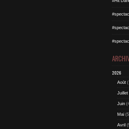
#Hit Dan
#spectac
#spectac
#spectac
ARCHI
2026
Août
(
Juillet
Juin
(
Mai
(5
Avril
(