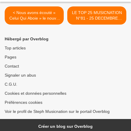
< Nous avons écouté «
LE TOP 25 MUSICNATION
Celui Qui Aboie » le nouvel
N°81 - 25 DECEMBRE
album de Soan !
2016 >
Hébergé par Overblog
Top articles
Pages
Contact
Signaler un abus
C.G.U.
Cookies et données personnelles
Préférences cookies
Voir le profil de Steph Musicnation sur le portail Overblog
Créer un blog sur Overblog