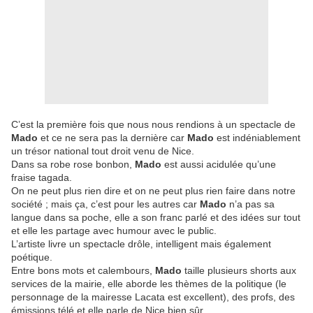
C’est la première fois que nous nous rendions à un spectacle de
Mado
et ce ne sera pas la dernière car
Mado
est indéniablement
un trésor national tout droit venu de Nice.
Dans sa robe rose bonbon,
Mado
est aussi acidulée qu’une
fraise tagada.
On ne peut plus rien dire et on ne peut plus rien faire dans notre
société ; mais ça, c’est pour les autres car
Mado
n’a pas sa
langue dans sa poche, elle a son franc parlé et des idées sur tout
et elle les partage avec humour avec le public.
L’artiste livre un spectacle drôle, intelligent mais également
poétique.
Entre bons mots et calembours,
Mado
taille plusieurs shorts aux
services de la mairie, elle aborde les thèmes de la politique (le
personnage de la mairesse Lacata est excellent), des profs, des
émissions télé et elle parle de Nice bien sûr.