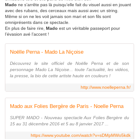
Mado
ne s’arrête pas là puisqu’elle fait du visuel aussi en jouant
avec des rubans, des cerceaux mais aussi avec un string.
Même si on ne les voit jamais son mari et son fils sont
omniprésents dans ce spectacle.
En plus de faire rire,
Mado
est un véritable passeport pour
l’évasion avé l’accent !
Noëlle Perna - Mado La Niçoise
Découvrez le site officiel de Noëlle Perna et de son
personnage Mado La Niçoise... toute l'actualité, les vidéos,
la presse, la bio de cette artiste haute en couleurs !
http://www.noelleperna.fr/
Mado aux Folies Bergère de Paris - Noelle Perna
SUPER MADO - Nouveau spectacle Aux Folies Bergère du
15 au 31 décembre 2016 et 5 au 8 janvier 2017 ...
https://www.youtube.com/watch?v=sDMpMWo5kdk