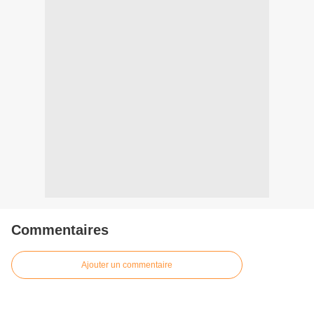
Commentaires
Ajouter un commentaire