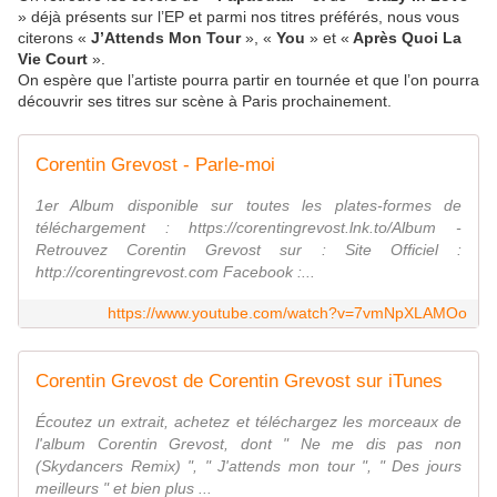
» déjà présents sur l’EP et parmi nos titres préférés, nous vous
citerons «
J’Attends Mon Tour
», «
You
» et «
Après Quoi La
Vie Court
».
On espère que l’artiste pourra partir en tournée et que l’on pourra
découvrir ses titres sur scène à Paris prochainement.
Corentin Grevost - Parle-moi
1er Album disponible sur toutes les plates-formes de
téléchargement : https://corentingrevost.lnk.to/Album -
Retrouvez Corentin Grevost sur : Site Officiel :
http://corentingrevost.com Facebook :...
https://www.youtube.com/watch?v=7vmNpXLAMOo
Corentin Grevost de Corentin Grevost sur iTunes
Écoutez un extrait, achetez et téléchargez les morceaux de
l'album Corentin Grevost, dont " Ne me dis pas non
(Skydancers Remix) ", " J'attends mon tour ", " Des jours
meilleurs " et bien plus ...