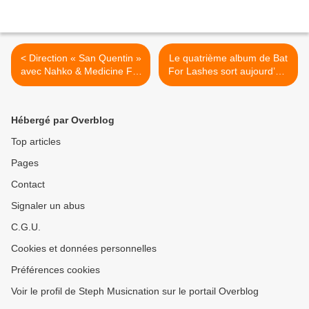
< Direction « San Quentin »
Le quatrième album de Bat
avec Nahko & Medicine For
For Lashes sort aujourd’hui
The People !
! >
Hébergé par Overblog
Top articles
Pages
Contact
Signaler un abus
C.G.U.
Cookies et données personnelles
Préférences cookies
Voir le profil de Steph Musicnation sur le portail Overblog