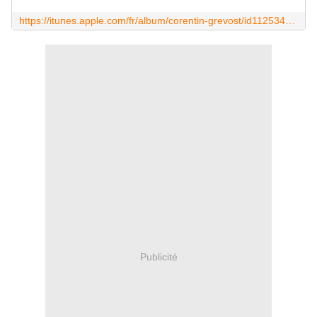
https://itunes.apple.com/fr/album/corentin-grevost/id1125343008
Publicité