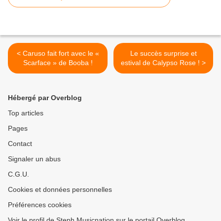
< Caruso fait fort avec le «
Le succès surprise et
Scarface » de Booba !
estival de Calypso Rose ! >
Hébergé par Overblog
Top articles
Pages
Contact
Signaler un abus
C.G.U.
Cookies et données personnelles
Préférences cookies
Voir le profil de Steph Musicnation sur le portail Overblog