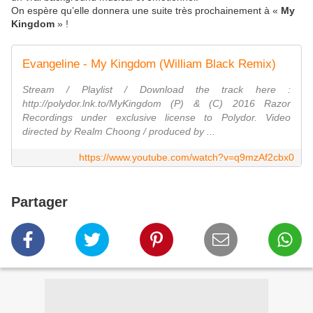
On espère qu’elle donnera une suite très prochainement à «
My
Kingdom
» !
Evangeline - My Kingdom (William Black Remix)
Stream / Playlist / Download the track here :
http://polydor.lnk.to/MyKingdom (P) & (C) 2016 Razor
Recordings under exclusive license to Polydor. Video
directed by Realm Choong / produced by ...
https://www.youtube.com/watch?v=q9mzAf2cbx0
Partager