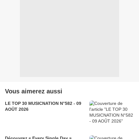
Vous aimerez aussi
LE TOP 30 MUSICNATION N°582 - 09
AOÛT 2026
Découvrez « Every Single Day »