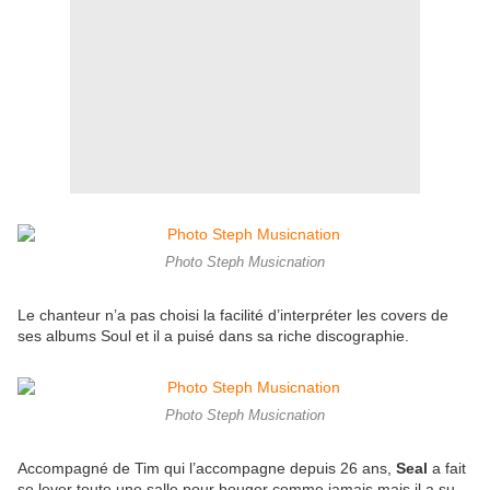
Photo Steph Musicnation
Le chanteur n’a pas choisi la facilité d’interpréter les covers de
ses albums Soul et il a puisé dans sa riche discographie.
Photo Steph Musicnation
Accompagné de Tim qui l’accompagne depuis 26 ans,
Seal
a fait
se lever toute une salle pour bouger comme jamais mais il a su