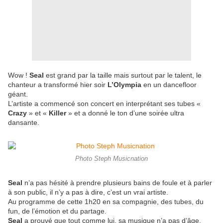
Wow !
Seal
est grand par la taille mais surtout par le talent, le
chanteur a transformé hier soir
L’Olympia
en un dancefloor
géant.
L’artiste a commencé son concert en interprétant ses tubes «
Crazy
» et «
Killer
» et a donné le ton d’une soirée ultra
dansante.
Photo Steph Musicnation
Seal
n’a pas hésité à prendre plusieurs bains de foule et à parler
à son public, il n’y a pas à dire, c’est un vrai artiste.
Au programme de cette 1h20 en sa compagnie, des tubes, du
fun, de l’émotion et du partage.
Seal
a prouvé que tout comme lui, sa musique n’a pas d’âge.