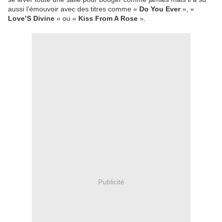
aussi l’émouvoir avec des titres comme «
Do You Ever
», «
Love’S Divine
» ou «
Kiss From A Rose
».
Publicité