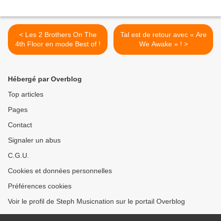
< Les 2 Brothers On The
Tal est de retour avec « Are
4th Floor en mode Best of !
We Awake » ! >
Hébergé par Overblog
Top articles
Pages
Contact
Signaler un abus
C.G.U.
Cookies et données personnelles
Préférences cookies
Voir le profil de Steph Musicnation sur le portail Overblog