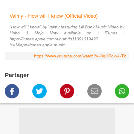
Valmy - How will I know (Official Video)
"How will I know" by Valmy featuring Lili Bunk Music Video by
Hobo & Mojo Now available on : iTunes :
https://itunes.apple.com/album/id1109101949?
ls=1&app=itunes apple music : ...
https://www.youtube.com/watch?v=8qHRq-x4-Tk
Partager