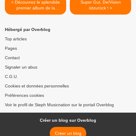
< Découvrez le splendide
Super Gut, De/Vision
premier album de la
istzurück ! >
chanteuse Awa Ly !
Hébergé par Overblog
Top articles
Pages
Contact
Signaler un abus
C.G.U.
Cookies et données personnelles
Préférences cookies
Voir le profil de Steph Musicnation sur le portail Overblog
Créer un blog sur Overblog
Créer un blog