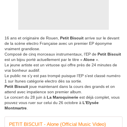
16 ans et originaire de Rouen,
Petit Biscuit
arrive sur le devant
de la scène electro Française avec un premier EP éponyme
vraiment grandiose.
Composé de cinq morceaux instrumentaux, l’EP de
Petit Biscuit
est un bijou porté actuellement par le titre «
Alone
».
Le jeune artiste est un virtuose qui offre près de 24 minutes de
vrai bonheur auditif.
Le public ne s’y est pas trompé puisque l’EP s’est classé numéro
1 sur Itunes catégorie electro dès sa sortie.
Petit Biscuit
joue maintenant dans la cours des grands et on
attend avec impatience son premier album.
Le concert du 28 juin à
La Maroquinerie
est déjà complet, vous
pouvez vous ruer sur celui du 26 octobre à
L’Elysée
Montmartre
.
PETIT BISCUIT - Alone (Official Music Video)