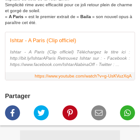
Simplicité rime avec efficacité pour ce joli retour plein de charme
et gorgé de soleil.
«
A Paris
» est le premier extrait de «
Baila
» son nouvel opus à
paraître cet été.
Ishtar - A Paris (Clip officiel)
Ishtar - A Paris (Clip officiel) Téléchargez le titre ici :
http://bit.ly/IshtarAParis Retrouvez Ishtar sur : - Facebook :
https://www.facebook.com/IshtarAlabinaOff - Twitter : ...
https://www.youtube.com/watch?v=g-UsKVuzXqA
Partager