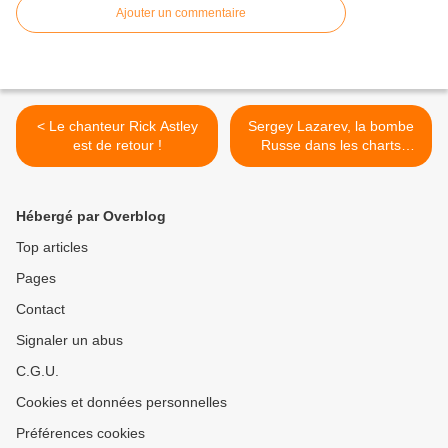
Ajouter un commentaire
< Le chanteur Rick Astley
Sergey Lazarev, la bombe
est de retour !
Russe dans les charts
Européens ! >
Hébergé par Overblog
Top articles
Pages
Contact
Signaler un abus
C.G.U.
Cookies et données personnelles
Préférences cookies