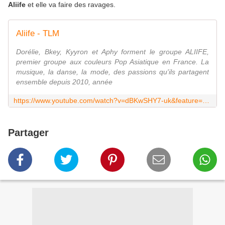
Aliife
et elle va faire des ravages.
Aliife - TLM
Dorélie, Bkey, Kyyron et Aphy forment le groupe ALIIFE,
premier groupe aux couleurs Pop Asiatique en France. La
musique, la danse, la mode, des passions qu'ils partagent
ensemble depuis 2010, année
https://www.youtube.com/watch?v=dBKwSHY7-uk&feature=youtu.be
Partager