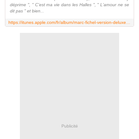
déprime ", " C'est ma vie dans les Halles ", " L'amour ne se
dit pas " et bien...
https://itunes.apple.com/fr/album/marc-fichel-version-deluxe/id863708981
Publicité