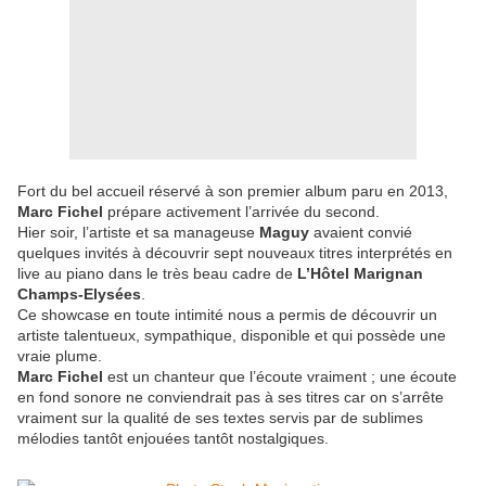
Fort du bel accueil réservé à son premier album paru en 2013,
Marc Fichel
prépare activement l’arrivée du second.
Hier soir, l’artiste et sa manageuse
Maguy
avaient convié
quelques invités à découvrir sept nouveaux titres interprétés en
live au piano dans le très beau cadre de
L’Hôtel Marignan
Champs-Elysées
.
Ce showcase en toute intimité nous a permis de découvrir un
artiste talentueux, sympathique, disponible et qui possède une
vraie plume.
Marc Fichel
est un chanteur que l’écoute vraiment ; une écoute
en fond sonore ne conviendrait pas à ses titres car on s’arrête
vraiment sur la qualité de ses textes servis par de sublimes
mélodies tantôt enjouées tantôt nostalgiques.