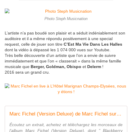
Photo Steph Musicnation
L’artiste n’a pas boudé son plaisir et a séduit indéniablement son
auditoire et il a même répondu positivement à une special
request, celle de jouer son titre
C’Est Ma Vie Dans Les Halles
dont la vidéo à dépassé les 1 074 000 vues sur Youtube.
Très belle découverte d’un artiste que l’on a envie de suivre
immédiatement et que l’on « classerait » dans la même famille
musicale que
Berger, Goldman, Obispo
et
Delerm
!
2016 sera un grand cru.
Marc Fichel (Version Deluxe) de Marc Fichel sur iTunes
Écoutez un extrait, achetez et téléchargez les morceaux de
l'album Marc Fichel (Version Deluxe), dont " Blackberry