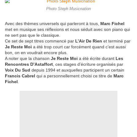
Photo Steph Musicnation
Avec des thèmes universels qui parleront à tous,
Marc Fichel
met en musique ses réflexions et nous séduit avec son piano qui
ne sert pas que le classique.
Ce set de sept titres commencé par
L’Air De Rien
et terminé par
Je Reste Moi
a été trop court car forcément quand c’est aussi
bon, on en voudrait encore plus.
A noter que la chanson
Je Reste Moi
a été écrite durant
Les
Rencontres D’Astaffort
, ces stages d’écriture organisés par
Voix Du Sud
depuis 1994 et auxquelles participent un certain
Francis Cabrel
qui a personnellement choisi ce titre de
Marc
Fichel
.