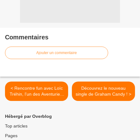
Commentaires
Ajouter un commentaire
< Rencontre fun avec Loïc
Découvrez le nouveau
Tréhin, l’un des Aventuriers
single de Graham Candy ! >
De La Cité Z !
Hébergé par Overblog
Top articles
Pages