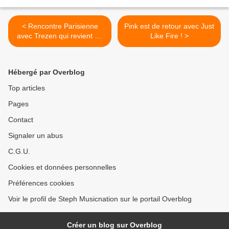
< Rencontre Parisienne
Pink est de retour avec Just
avec Trezen qui revient en
Like Fire ! >
force en 2016 !
Hébergé par Overblog
Top articles
Pages
Contact
Signaler un abus
C.G.U.
Cookies et données personnelles
Préférences cookies
Voir le profil de Steph Musicnation sur le portail Overblog
Créer un blog sur Overblog