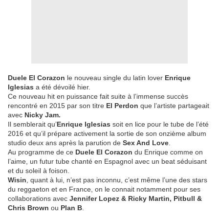
Duele El Corazon
le nouveau single du latin lover
Enrique
Iglesias
a été dévoilé hier.
Ce nouveau hit en puissance fait suite à l’immense succès
rencontré en 2015 par son titre
El Perdon
que l’artiste partageait
avec
Nicky Jam.
Il semblerait qu’
Enrique Iglesias
soit en lice pour le tube de l’été
2016 et qu’il prépare activement la sortie de son onzième album
studio deux ans après la parution de
Sex And Love
.
Au programme de ce
Duele El Corazon
du Enrique comme on
l’aime, un futur tube chanté en Espagnol avec un beat séduisant
et du soleil à foison.
Wisin
, quant à lui, n’est pas inconnu, c’est même l’une des stars
du reggaeton et en France, on le connait notamment pour ses
collaborations avec
Jennifer Lopez & Ricky Martin, Pitbull &
Chris Brown
ou
Plan B
.