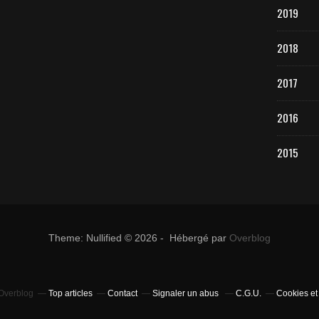
2019
2018
2017
2016
2015
Theme: Nullified © 2026 - Hébergé par
Overblog
 Overblog
Top articles
Contact
Signaler un abus
C.G.U.
Cookies et