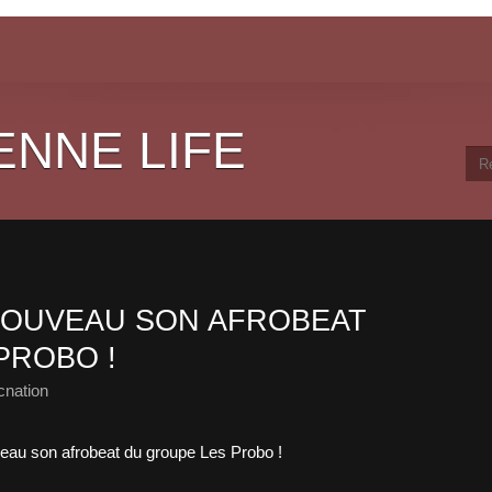
ENNE LIFE
NOUVEAU SON AFROBEAT
PROBO !
cnation