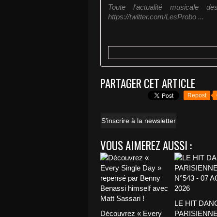
Toute l'actualité musicale de
https://twitter.com/LesProbo ...
PARTAGER CET ARTICLE
Repost
S'inscrire à la newsletter
VOUS AIMEREZ AUSSI :
LE HIT DAN
Découvrez « Every
PARISIENNE