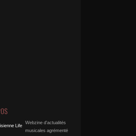
POS
Webzine d'actualités
musicales agrémenté