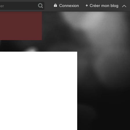
Connexion
+
Créer mon blog