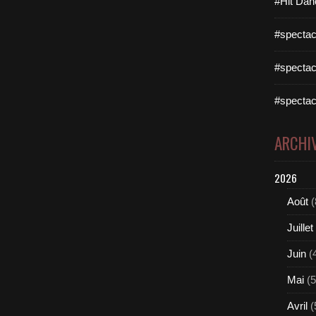
#Hit Dan
#spectac
#spectac
#spectac
ARCHI
2026
Août
(
Juillet
Juin
(
Mai
(5
Avril
(