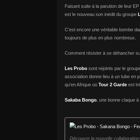
Faisant suite à la parution de leur E
est le nouveau son inédit du groupe
L
C’est encore une véritable bombe danc
toujours de plus en plus nombreux.
Comment résister à se déhancher su
Les Probo
sont rejoints par le group
association donne lieu à un tube en 
qu’en Afrique où
Tour 2 Garde
est tr
Sakaba Bongo
, une bonne claque à la
Découvre la nouvelle collaborati