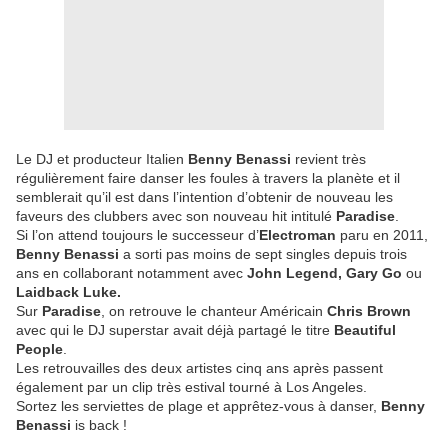
Le DJ et producteur Italien
Benny Benassi
revient très
régulièrement faire danser les foules à travers la planète et il
semblerait qu’il est dans l’intention d’obtenir de nouveau les
faveurs des clubbers avec son nouveau hit intitulé
Paradise
.
Si l’on attend toujours le successeur d’
Electroman
paru en 2011,
Benny Benassi
a sorti pas moins de sept singles depuis trois
ans en collaborant notamment avec
John Legend, Gary Go
ou
Laidback Luke.
Sur
Paradise
, on retrouve le chanteur Américain
Chris Brown
avec qui le DJ superstar avait déjà partagé le titre
Beautiful
People
.
Les retrouvailles des deux artistes cinq ans après passent
également par un clip très estival tourné à Los Angeles.
Sortez les serviettes de plage et apprêtez-vous à danser,
Benny
Benassi
is back !