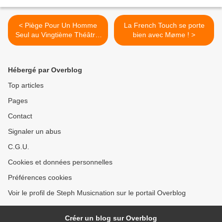
< Piège Pour Un Homme
La French Touch se porte
Seul au Vingtième Théâtre,
bien avec Møme ! >
nous y étions !
Hébergé par Overblog
Top articles
Pages
Contact
Signaler un abus
C.G.U.
Cookies et données personnelles
Préférences cookies
Voir le profil de Steph Musicnation sur le portail Overblog
Créer un blog sur Overblog