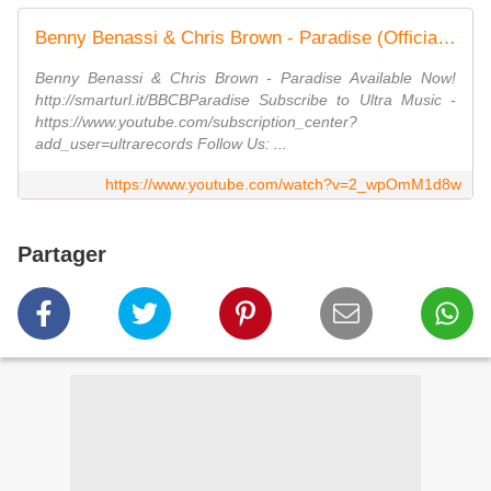
Benny Benassi & Chris Brown - Paradise (Official Video)
Benny Benassi & Chris Brown - Paradise Available Now!
http://smarturl.it/BBCBParadise Subscribe to Ultra Music -
https://www.youtube.com/subscription_center?
add_user=ultrarecords Follow Us: ...
https://www.youtube.com/watch?v=2_wpOmM1d8w
Partager