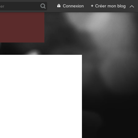
Connexion
+
Créer mon blog