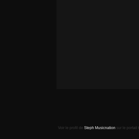
Voir le profil de
Steph Musicnation
sur le portail