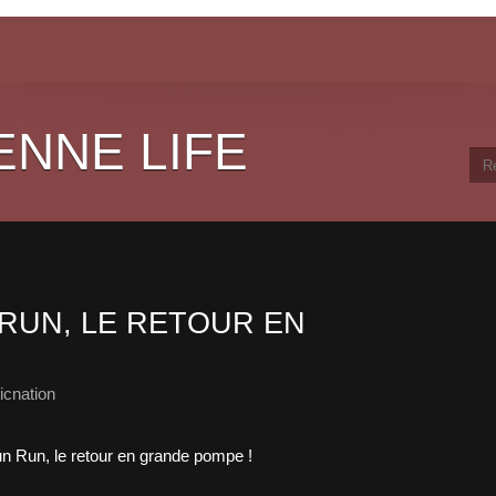
ENNE LIFE
RUN, LE RETOUR EN
cnation