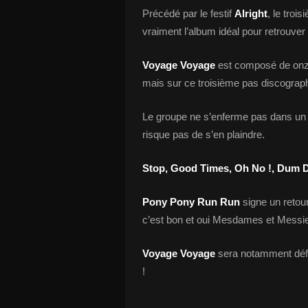
Précédé par le festif
Alright
, le tro
vraiment l’album idéal pour retrouver 
Voyage Voyage
est composé de onze
mais sur ce troisième pas discograph
Le groupe ne s’enferme pas dans un s
risque pas de s’en plaindre.
Stop, Good Times, Oh No !, Dum
Pony Pony Run Run
signe un retour
c’est bon et oui Mesdames et Messieu
Voyage Voyage
sera notamment défe
!