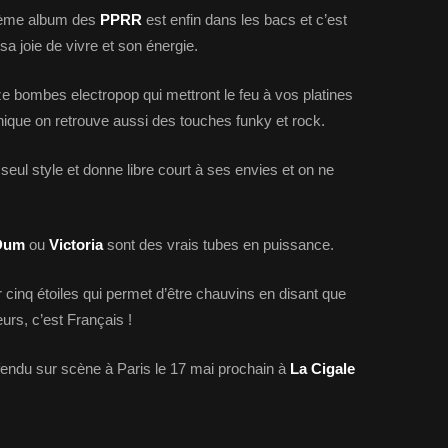
isième album des
PPRR
est enfin dans les bacs et c’est
sa joie de vivre et son énergie.
 bombes electropop qui mettront le feu à vos platines
ique on retrouve aussi des touches funky et rock.
eul style et donne libre court à ses envies et on ne
 Dum
ou
Victoria
sont des vrais tubes en puissance.
 cinq étoiles qui permet d’être chauvins en disant que
rs, c’est Français !
ndu sur scène à Paris le 17 mai prochain à
La Cigale