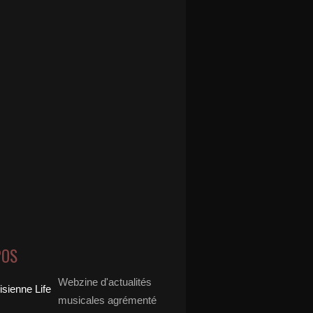
POS
Webzine d'actualités
musicales agrémenté