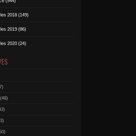
ce (544)
les 2018 (149)
les 2019 (86)
les 2020 (24)
VES
7)
(48)
43)
3)
50)