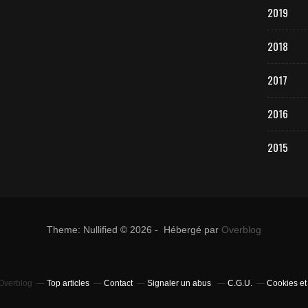
2019
2018
2017
2016
2015
Theme: Nullified © 2026 - Hébergé par
Overblog
 Overblog
Top articles
Contact
Signaler un abus
C.G.U.
Cookies et