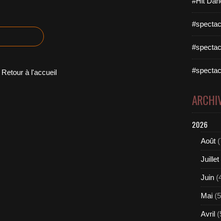
#Hit Dan
#spectac
#spectac
#spectac
Retour à l'accueil
ARCHI
2026
Août
(
Juillet
Juin
(
Mai
(5
Avril
(