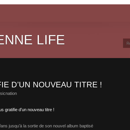
ENNE LIFE
IE D’UN NOUVEAU TITRE !
sicnation
fans jusqu’à la sortie de son nouvel album baptisé