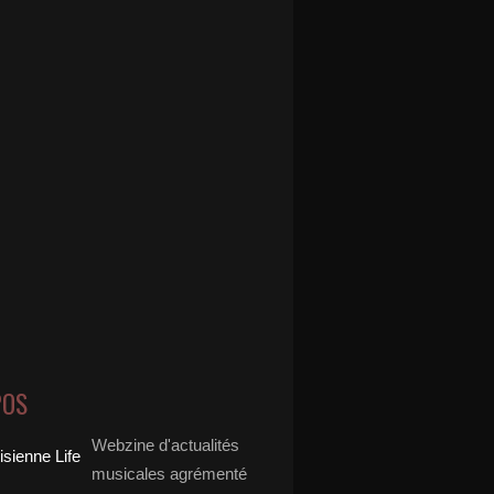
POS
Webzine d'actualités
musicales agrémenté