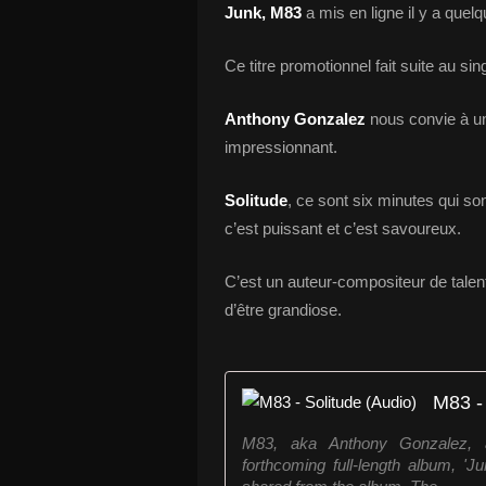
Junk, M83
a mis en ligne il y a quelq
Ce titre promotionnel fait suite au sin
Anthony Gonzalez
nous convie à un
impressionnant.
Solitude
, ce sont six minutes qui so
c’est puissant et c’est savoureux.
C’est un auteur-compositeur de talent
d’être grandiose.
M83 - 
M83, aka Anthony Gonzalez, an
forthcoming full-length album, 'Ju