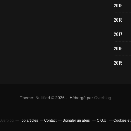
2019
2018
2017
2016
2015
Theme: Nullified © 2026 - Hébergé par
Overblog
 Overblog
Top articles
Contact
Signaler un abus
C.G.U.
Cookies et