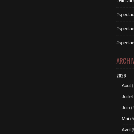
#Hit Dan
#spectac
#spectac
#spectac
ARCHI
2026
Août
(
Juillet
Juin
(
Mai
(5
Avril
(