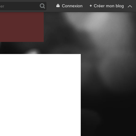
Connexion
+
Créer mon blog