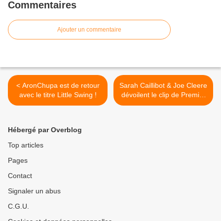
Commentaires
Ajouter un commentaire
< AronChupa est de retour
Sarah Caillibot & Joe Cleere
avec le titre Little Swing !
dévoilent le clip de Premier
Rendez-vous ! >
Hébergé par Overblog
Top articles
Pages
Contact
Signaler un abus
C.G.U.