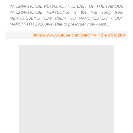
INTERNATIONAL PLAYGIRL (THE LAST OF THE FAMOUS
INTERNATIONAL PLAYBOYS) is the first song from
MEXRRISSEY'S NEW album 'NO MANCHESTER' - OUT
MARCH 4TH 2016 Available to pre-order now - visit ...
https://www.youtube.com/watch?v=4Zh-89Hg2K0