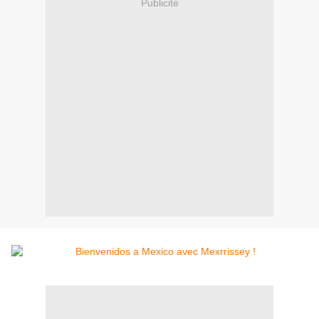
Publicité