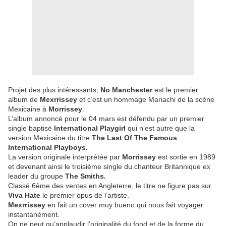
Projet des plus intéressants,
No Manchester
est le premier
album de
Mexrrissey
et c’est un hommage Mariachi de la scène
Mexicaine à
Morrissey
.
L’album annoncé pour le 04 mars est défendu par un premier
single baptisé
International Playgirl
qui n’est autre que la
version Mexicaine du titre
The Last Of The Famous
International Playboys.
La version originale interprétée par
Morrissey
est sortie en 1989
et devenant ainsi le troisième single du chanteur Britannique ex
leader du groupe
The Smiths.
Classé 6ème des ventes en Angleterre, le titre ne figure pas sur
Viva Hate
le premier opus de l’artiste.
Mexrrissey
en fait un cover muy bueno qui nous fait voyager
instantanément.
On ne peut qu’applaudir l’originalité du fond et de la forme du