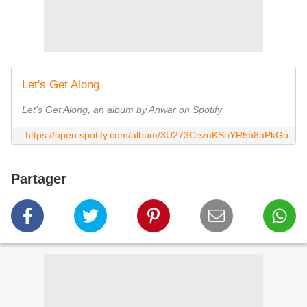
Let's Get Along
Let's Get Along, an album by Anwar on Spotify
https://open.spotify.com/album/3U273CezuKSoYR5b8aPkGo
Partager