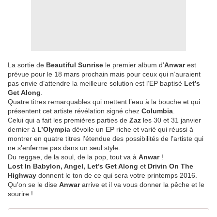
La sortie de
Beautiful Sunrise
le premier album d’
Anwar
est
prévue pour le 18 mars prochain mais pour ceux qui n’auraient
pas envie d’attendre la meilleure solution est l’EP baptisé
Let’s
Get Along
.
Quatre titres remarquables qui mettent l’eau à la bouche et qui
présentent cet artiste révélation signé chez
Columbia
.
Celui qui a fait les premières parties de
Zaz
les 30 et 31 janvier
dernier à
L’Olympia
dévoile un EP riche et varié qui réussi à
montrer en quatre titres l’étendue des possibilités de l’artiste qui
ne s’enferme pas dans un seul style.
Du reggae, de la soul, de la pop, tout va à
Anwar
!
Lost In Babylon, Angel, Let’s Get Along
et
Drivin On The
Highway
donnent le ton de ce qui sera votre printemps 2016.
Qu’on se le dise
Anwar
arrive et il va vous donner la pêche et le
sourire !