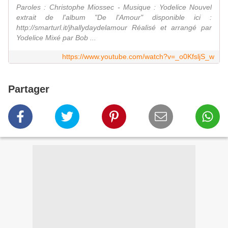
Paroles : Christophe Miossec - Musique : Yodelice Nouvel
extrait de l'album "De l'Amour" disponible ici :
http://smarturl.it/jhallydaydelamour Réalisé et arrangé par
Yodelice Mixé par Bob ...
https://www.youtube.com/watch?v=_o0KfsljS_w
Partager