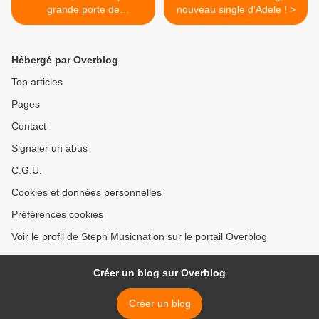
grande porte de
nouveau single d’Adele ! >
Bloodhound Gang !
Hébergé par Overblog
Top articles
Pages
Contact
Signaler un abus
C.G.U.
Cookies et données personnelles
Préférences cookies
Voir le profil de Steph Musicnation sur le portail Overblog
Créer un blog sur Overblog
Créer un blog