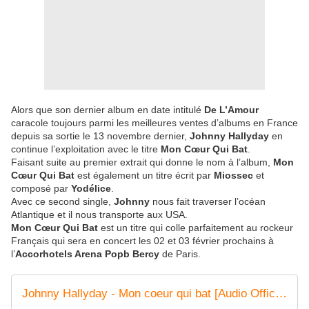
Alors que son dernier album en date intitulé
De L’Amour
caracole toujours parmi les meilleures ventes d’albums en France
depuis sa sortie le 13 novembre dernier,
Johnny Hallyday
en
continue l’exploitation avec le titre
Mon Cœur Qui Bat
.
Faisant suite au premier extrait qui donne le nom à l’album,
Mon
Cœur Qui Bat
est également un titre écrit par
Miossec
et
composé par
Yodélice
.
Avec ce second single,
Johnny
nous fait traverser l’océan
Atlantique et il nous transporte aux USA.
Mon Cœur Qui Bat
est un titre qui colle parfaitement au rockeur
Français qui sera en concert les 02 et 03 février prochains à
l’
Accorhotels Arena Popb Bercy
de Paris.
Johnny Hallyday - Mon coeur qui bat [Audio Officiel]