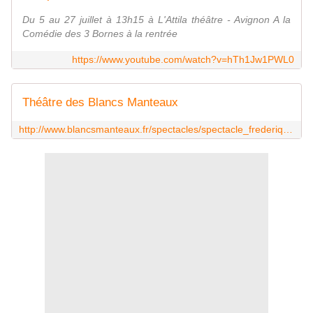
Du 5 au 27 juillet à 13h15 à L'Attila théâtre - Avignon A la
Comédie des 3 Bornes à la rentrée
https://www.youtube.com/watch?v=hTh1Jw1PWL0
Théâtre des Blancs Manteaux
http://www.blancsmanteaux.fr/spectacles/spectacle_frederiquequelven/frederiquequelven.html