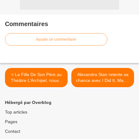
Commentaires
Ajouter un commentaire
< La Fille De Son Père au
Alexandra Stan retente sa
Théâtre L’Archipel, nous y
chance avec I Did It, Mama
étions !
! >
Hébergé par Overblog
Top articles
Pages
Contact