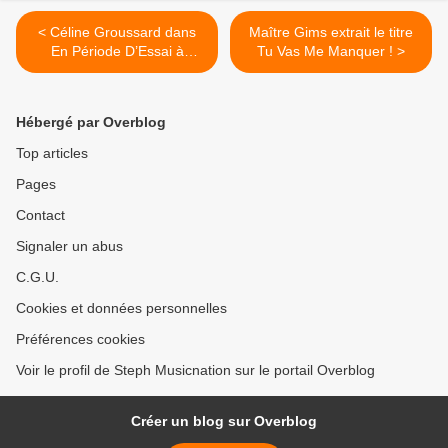
< Céline Groussard dans
Maître Gims extrait le titre
En Période D’Essai à
Tu Vas Me Manquer ! >
l’Apollo Théâtre, nous y
étions !
Hébergé par Overblog
Top articles
Pages
Contact
Signaler un abus
C.G.U.
Cookies et données personnelles
Préférences cookies
Voir le profil de Steph Musicnation sur le portail Overblog
Créer un blog sur Overblog