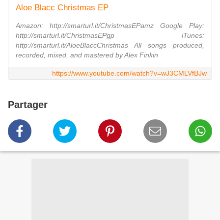
Aloe Blacc Christmas EP
Amazon: http://smarturl.it/ChristmasEPamz Google Play:
http://smarturl.it/ChristmasEPgp iTunes:
http://smarturl.it/AloeBlaccChristmas All songs produced,
recorded, mixed, and mastered by Alex Finkin
https://www.youtube.com/watch?v=wJ3CMLVfBJw
Partager