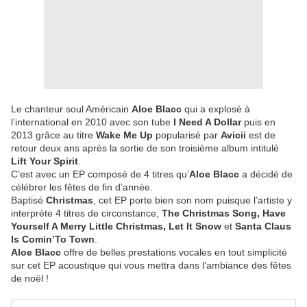
Le chanteur soul Américain
Aloe Blacc
qui a explosé à
l’international en 2010 avec son tube
I Need A Dollar
puis en
2013 grâce au titre
Wake Me Up
popularisé par
Avicii
est de
retour deux ans après la sortie de son troisième album intitulé
Lift
Your Spirit
.
C’est avec un EP composé de 4 titres qu’
Aloe Blacc
a décidé de
célébrer les fêtes de fin d’année.
Baptisé
Christmas
, cet EP porte bien son nom puisque l’artiste y
interprète 4 titres de circonstance,
The Christmas Song, Have
Yourself A Merry Little Christmas, Let It Snow
et
Santa Claus
Is Comin’To Town
.
Aloe Blacc
offre de belles prestations vocales en tout simplicité
sur cet EP acoustique qui vous mettra dans l’ambiance des fêtes
de noël !