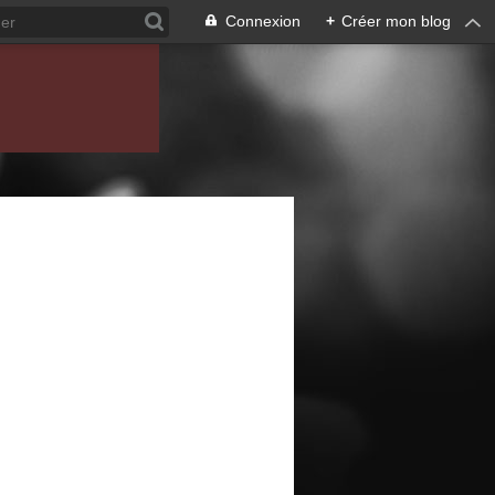
Connexion
+
Créer mon blog