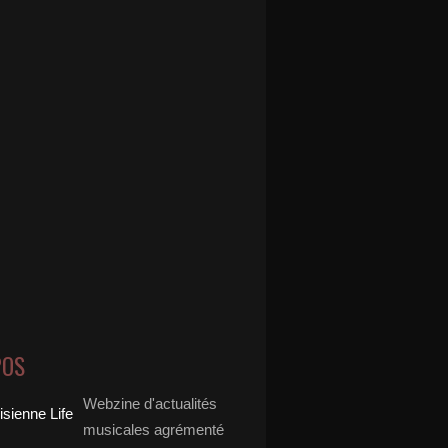
POS
Webzine d'actualités
musicales agrémenté