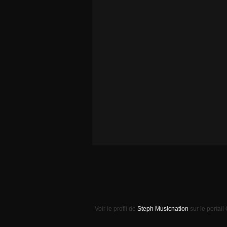
Voir le profil de
Steph Musicnation
sur le portail