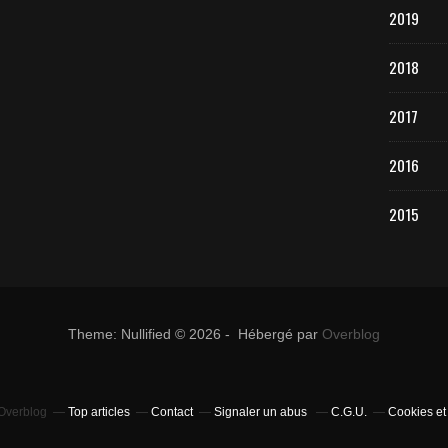
2019
2018
2017
2016
2015
Theme: Nullified © 2026 - Hébergé par
Overblog
 Overblog
Top articles
Contact
Signaler un abus
C.G.U.
Cookies et