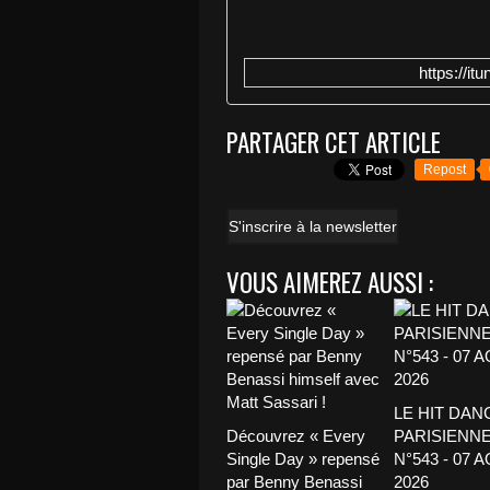
https://i
PARTAGER CET ARTICLE
Repost
S'inscrire à la newsletter
VOUS AIMEREZ AUSSI :
LE HIT DAN
Découvrez « Every
PARISIENNE
Single Day » repensé
N°543 - 07 
par Benny Benassi
2026