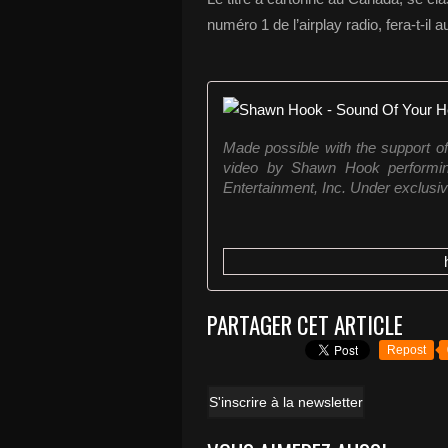
numéro 1 de l’airplay radio, fera-t-il 
Made possible with the support o
video by Shawn Hook performin
Entertainment, Inc. Under exclusive
PARTAGER CET ARTICLE
Repost
S'inscrire à la newsletter