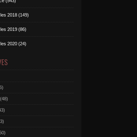
ce (543)
les 2018 (149)
les 2019 (86)
les 2020 (24)
VES
6)
(48)
43)
3)
50)