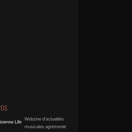
POS
Webzine d'actualités
musicales agrémenté