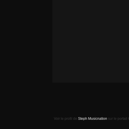
Voir le profil de
Steph Musicnation
sur le portail