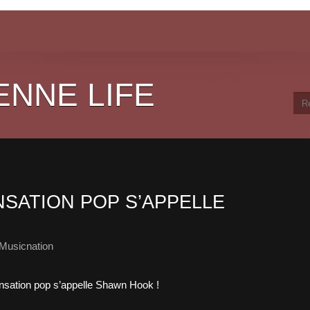
ENNE LIFE
NSATION POP S’APPELLE
Musicnation