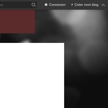
Connexion
+
Créer mon blog