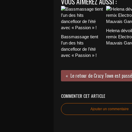
VOUS AIMEREZ AUSSI :
Helena dévoi
Bassmassage tient
remix Electro
l’un des hits
Mauvais Garç
dancefloor de l’été
avec « Passion » !
COMMENTER CET ARTICLE
Ajouter un commentaire