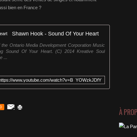
aussi bien en France ?
Shawn Hook - Sound Of Your Heart
f the Ontario Media Development Corporation Music
g Sound Of Your Heart. (C) 2014 Kreative Soul
 ...
https://www.youtube.com/watch?v=B_YOWzkJDfY
0
À PRO