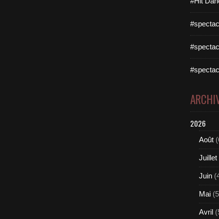
#Hit Dan
#spectac
#spectac
#spectac
ARCHI
2026
Août
(
Juillet
Juin
(
Mai
(5
Avril
(