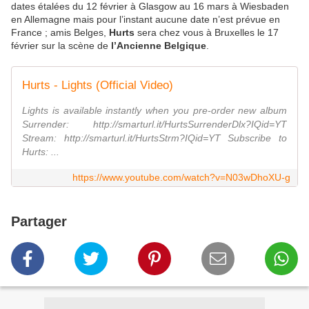
dates étalées du 12 février à Glasgow au 16 mars à Wiesbaden
en Allemagne mais pour l’instant aucune date n’est prévue en
France ; amis Belges,
Hurts
sera chez vous à Bruxelles le 17
février sur la scène de
l’Ancienne Belgique
.
Hurts - Lights (Official Video)
Lights is available instantly when you pre-order new album
Surrender: http://smarturl.it/HurtsSurrenderDlx?IQid=YT
Stream: http://smarturl.it/HurtsStrm?IQid=YT Subscribe to
Hurts: ...
https://www.youtube.com/watch?v=N03wDhoXU-g
Partager